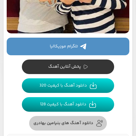
تلگرام موزیکالیا
پخش آنلاین آهنگ
دانلود آهنگ با کیفیت 320
دانلود آهنگ با کیفیت 128
دانلود آهنگ های بنیامین بهادری