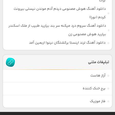
برات
دانلود آهنگ هوش مصنوعی دیدم آدم موندن نیستی بیرونت
کردم (نورا)
دانلود آهنگ سروم درد میکنه سر بند بیارید طبیب از ملک اسکندر
بیارید هوش مصنوعی زن
دانلود آهنگ ترند اینستا برکشتگان نینوا اربعین آمد
تبلیغات متنی
آراز هاست
برج خنک کننده
فاز موزیک