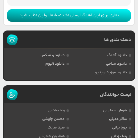
نظری برای این آهنگ ارسال نشده، شما اولین نظر باشید
دسته بندی ها
دانلود آهنگ
دانلود ریمیکس
دانلود مداحی
دانلود آلبوم
دانلود موزیک ویدیو
لیست خوانندگان
هوش مصنوعی
رضا صادقی
سالار عقیلی
محسن چاوشی
پویا بیاتی
سینا سرلک
رضا یزدانی
همایون شجریان