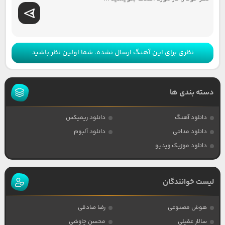
نظری برای این آهنگ ارسال نشده، شما اولین نظر باشید
دسته بندی ها
دانلود آهنگ
دانلود ریمیکس
دانلود مداحی
دانلود آلبوم
دانلود موزیک ویدیو
لیست خوانندگان
هوش مصنوعی
رضا صادقی
سالار عقیلی
محسن چاوشی