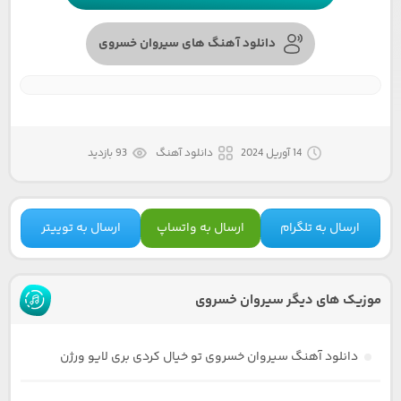
دانلود آهنگ های سیروان خسروی
14 آوریل 2024
دانلود آهنگ
93 بازدید
ارسال به تلگرام
ارسال به واتساپ
ارسال به توییتر
موزیک های دیگر سیروان خسروی
دانلود آهنگ سیروان خسروی تو خیال کردی بری لایو ورژن