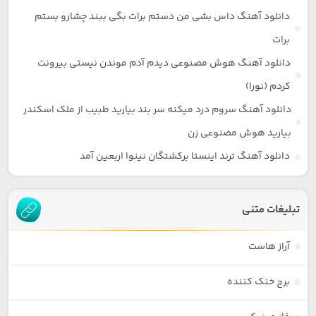
دانلود آهنگ داس بشی من دستم برات بگی ببند چشارو بستم
برات
دانلود آهنگ هوش مصنوعی دیدم آدم موندن نیستی بیرونت
کردم (نورا)
دانلود آهنگ سروم درد میکنه سر بند بیارید طبیب از ملک اسکندر
بیارید هوش مصنوعی زن
دانلود آهنگ ترند اینستا برکشتگان نینوا اربعین آمد
تبلیغات متنی
آراز هاست
برج خنک کننده