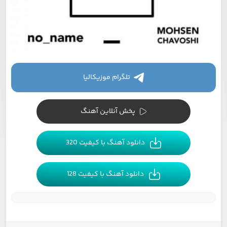
تلگرام موزیکالیا
پخش آنلاین آهنگ
دانلود آهنگ با کیفیت 320
دانلود آهنگ با کیفیت 128