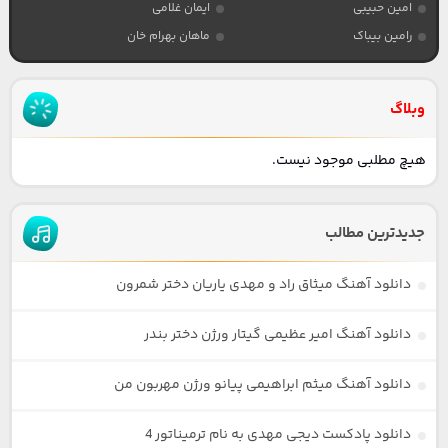
امین حبیبی
ایمان غلامی
رامین بیباک
ماهان بهرام خان
وبلاگ
هیچ مطلبی موجود نیست.
جدیدترین مطالب
دانلود آهنگ میثاق راد و مهدی یاریان دختر شمرون
دانلود آهنگ امیر عظیمی گیتار ورژن دختر بندر
دانلود آهنگ میثم ابراهیمی پیانو ورژن مهربون من
دانلود پادکست دیجی مهدی به نام ترمیناتور 4