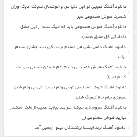
دانلود آهنگ هیچی تو این دنیا من و خوشحال نمیکنه دیگه ورژن
کنسرت هوش مصنوعی میرا
دانلود آهنگ هوش مصنوعی باید که میگذشتم از این عشق
دلدادگی گل عشق همدرد
دانلود آهنگ داس بشی من دستم برات بگی ببند چشارو بستم
برات
دانلود آهنگ هوش مصنوعی دیدم آدم موندن نیستی بیرونت
کردم (نورا)
دانلود آهنگ هوش مصنوعی تو بی رحم نبودی کی بی رحم شدی
میمردی برام حالا کمرنگ شدی
دانلود آهنگ سروم درد میکنه سر بند بیارید طبیب از ملک اسکندر
بیارید هوش مصنوعی زن
دانلود آهنگ ترند اینستا برکشتگان نینوا اربعین آمد