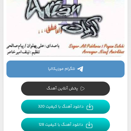
تلگرام موزیکالیا
پخش آنلاین آهنگ
دانلود آهنگ با کیفیت 320
دانلود آهنگ با کیفیت 128