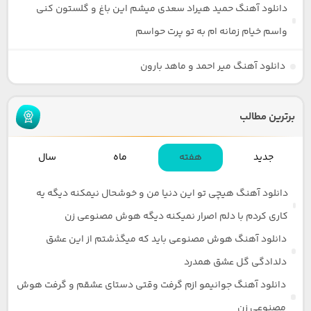
دانلود آهنگ حمید هیراد سعدی میشم این باغ و گلستون کنی
واسم خیام زمانه ام به تو پرت حواسم
دانلود آهنگ میر احمد و ماهد بارون
برترین مطالب
جدید
هفته
ماه
سال
دانلود آهنگ هیچی تو این دنیا من و خوشحال نیمکنه دیگه یه
کاری کردم با دلم اصرار نمیکنه دیگه هوش مصنوعی زن
دانلود آهنگ هوش مصنوعی باید که میگذشتم از این عشق
دلدادگی گل عشق همدرد
دانلود آهنگ جوانیمو ازم گرفت وقتی دستای عشقم و گرفت هوش
مصنوعی زن