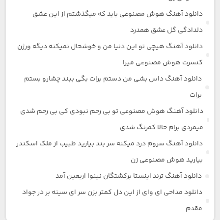
دانلود آهنگ هوش مصنوعی باید که میگذشتم از این عشق
دلدادگی گل عشق همدرد
دانلود آهنگ هیچی تو این دنیا من و خوشحال نمیکنه دیگه ورژن
کنسرت هوش مصنوعی میرا
دانلود آهنگ داس بشی من دستم برات بگی ببند چشارو بستم
برات
دانلود آهنگ هوش مصنوعی تو بی رحم نبودی کی بی رحم شدی
میمردی برام حالا کمرنگ شدی
دانلود آهنگ سروم درد میکنه سر بند بیارید طبیب از ملک اسکندر
بیارید هوش مصنوعی زن
دانلود آهنگ ترند اینستا برکشتگان نینوا اربعین آمد
دانلود مداحی ای وای از این دل کمتر بزن سر ای سینه بر در جواد
مقدم