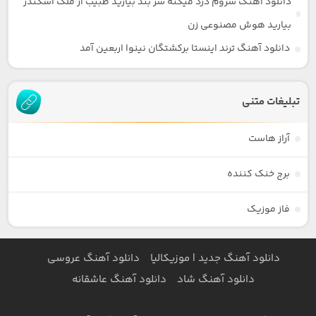
دانلود آهنگ سروم درد میکنه سر بند بیارید طبیب از ملک اسکندر
بیارید هوش مصنوعی زن
دانلود آهنگ ترند اینستا برکشتگان نینوا اربعین آمد
تبلیغات متنی
آراز هاست
برج خنک کننده
فاز موزیک
دانلود آهنگ جدید | موزیکالیا
دانلود آهنگ عروسی
دانلود آهنگ شاد
دانلود آهنگ عاشقانه