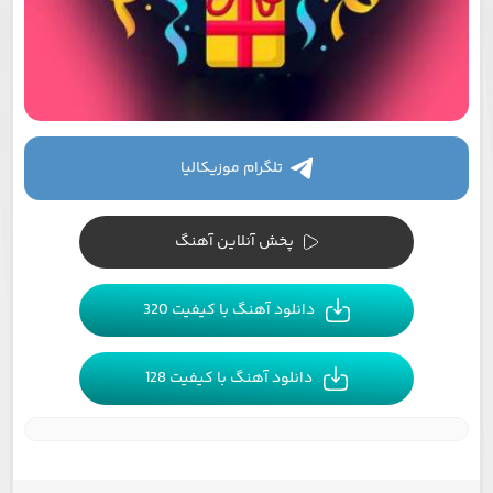
تلگرام موزیکالیا
پخش آنلاین آهنگ
دانلود آهنگ با کیفیت 320
دانلود آهنگ با کیفیت 128