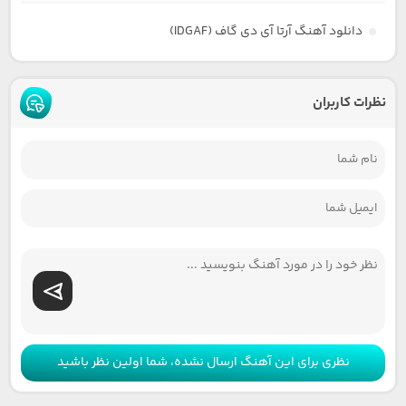
دانلود آهنگ آرتا آی دی گاف (IDGAF)
نظرات کاربران
نظری برای این آهنگ ارسال نشده، شما اولین نظر باشید