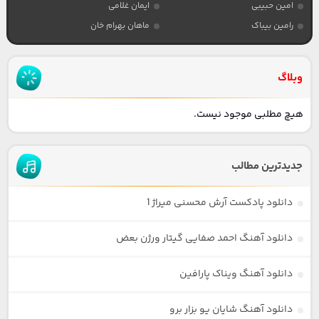
امین حبیبی
ایمان غلامی
رامین بیباک
ماهان بهرام خان
وبلاگ
هیچ مطلبی موجود نیست.
جدیدترین مطالب
دانلود پادکست آرش محسنی میراژ 1
دانلود آهنگ احمد صفایی گیتار ورژن بعض
دانلود آهنگ ویناک پارافین
دانلود آهنگ شایان یو بزار برو