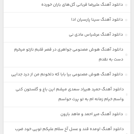
دانلود آهنگ علیرضا قربانی گل‌های باران خورده
دانلود آهنگ سینا پارسیان ادا
دانلود آهنگ عرشیاس عادی نی
دانلود آهنگ هوش مصنوعی جواهری در قصر قلبم نازتو میخرم
دست به نقدم
دانلود آهنگ هوش مصنوعی بیا بابا که دلخونم من از درد جدایی
دانلود آهنگ حمید هیراد سعدی میشم این باغ و گلستون کنی
واسم خیام زمانه ام به تو پرت حواسم
دانلود آهنگ میر احمد و ماهد بارون
دانلود آهنگ اومده قند و عسل آخ سلام علیکم تویی خود ضرب