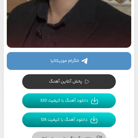
تلگرام موزیکالیا
پخش آنلاین آهنگ
دانلود آهنگ با کیفیت 320
دانلود آهنگ با کیفیت 128