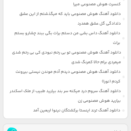
کنسرت هوش مصنوعی میرا
دانلود آهنگ هوش مصنوعی باید که میگذشتم از این عشق
دلدادگی گل عشق همدرد
دانلود آهنگ داس بشی من دستم برات بگی ببند چشارو بستم
برات
دانلود آهنگ هوش مصنوعی تو بی رحم نبودی کی بی رحم شدی
میمردی برام حالا کمرنگ شدی
دانلود آهنگ هوش مصنوعی دیدم آدم موندن نیستی بیرونت
کردم (نورا)
دانلود آهنگ سروم درد میکنه سر بند بیارید طبیب از ملک اسکندر
بیارید هوش مصنوعی زن
دانلود آهنگ ترند اینستا برکشتگان نینوا اربعین آمد