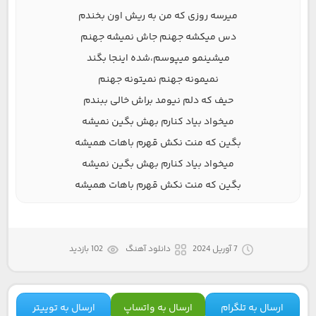
میرسه روزی که من به ریش اون بخندم
دس میکشه جهنم جاش نمیشه جهنم
میشینمو میپوسم،شده اینجا بگند
نمیمونه جهنم نمیتونه جهنم
حیف که دلم نیومد براش خالی ببندم
میخواد بیاد کنارم بهش بگین نمیشه
بگین که منت نکش قهرم باهات همیشه
میخواد بیاد کنارم بهش بگین نمیشه
بگین که منت نکش قهرم باهات همیشه
7 آوریل 2024
دانلود آهنگ
102 بازدید
ارسال به تلگرام
ارسال به واتساپ
ارسال به توییتر