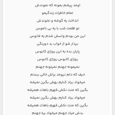
اومد پیشم بمونه که نموندش
تمام خاطرات زندگیمو
انداخت یه گوشه و نخوندش
تو ظلمت شب با یه بی ناموس
این من بودم واسش شدم یه فانوس
بیدار شو از خواب بد دورنگی
پایان بده به این روزای کابوس
روزای کابوس روزای کابوس
نمیمونه جهنم نمیتونه جهنم
حیف که دلم نیومد براش خالی ببندم
میخواد بیاد کنارم بهش بگین نمیشه
بگین که منت نکش،قهرم باهات همیشه
میخواد بیاد کنارم بهش بگین نمیشه
بگین که منت نکش قهرم باهات همیشه
بدش میاد جهنم میخواد بره جهنم