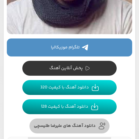
تلگرام موزیکالیا
پخش آنلاین آهنگ
دانلود آهنگ با کیفیت 320
دانلود آهنگ با کیفیت 128
دانلود آهنگ های علیرضا طلیسچی