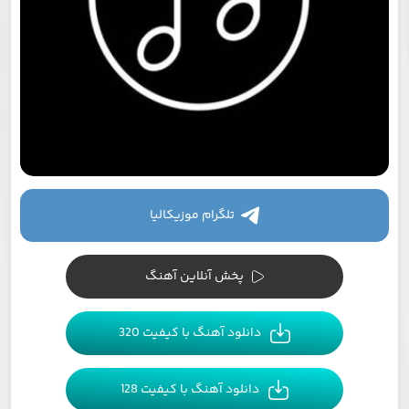
تلگرام موزیکالیا
پخش آنلاین آهنگ
دانلود آهنگ با کیفیت 320
دانلود آهنگ با کیفیت 128