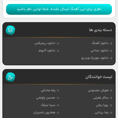
نظری برای این آهنگ ارسال نشده، شما اولین نظر باشید
دسته بندی ها
دانلود آهنگ
دانلود ریمیکس
دانلود مداحی
دانلود آلبوم
دانلود موزیک ویدیو
لیست خوانندگان
هوش مصنوعی
رضا صادقی
سالار عقیلی
محسن چاوشی
پویا بیاتی
سینا سرلک
رضا یزدانی
همایون شجریان