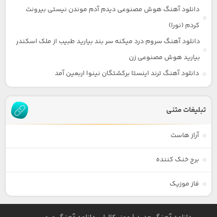
دانلود آهنگ هوش مصنوعی دیدم آدم موندن نیستی بیرونت
کردم (نورا)
دانلود آهنگ سروم درد میکنه سر بند بیارید طبیب از ملک اسکندر
بیارید هوش مصنوعی زن
دانلود آهنگ ترند اینستا برکشتگان نینوا اربعین آمد
تبلیغات متنی
آراز هاست
برج خنک کننده
فاز موزیک