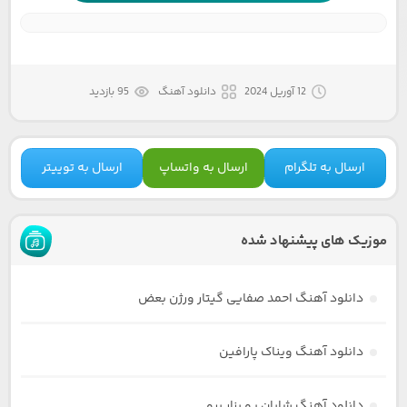
12 آوریل 2024
دانلود آهنگ
95 بازدید
ارسال به تلگرام
ارسال به واتساپ
ارسال به توییتر
موزیک های پیشنهاد شده
دانلود آهنگ احمد صفایی گیتار ورژن بعض
دانلود آهنگ ویناک پارافین
دانلود آهنگ شایان یو بزار برو