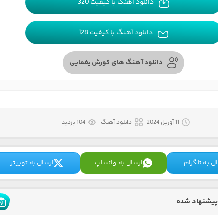
دانلود آهنگ با کیفیت 320
دانلود آهنگ با کیفیت 128
دانلود آهنگ های کورش یغمایی
11 آوریل 2024
دانلود آهنگ
104 بازدید
ل به تلگرام
ارسال به واتساپ
ارسال به توییتر
پیشنهاد شده