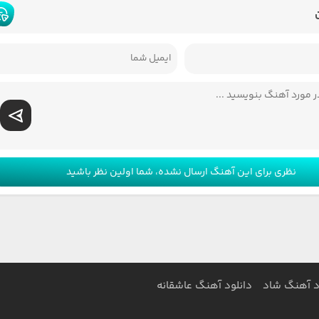
نظری برای این آهنگ ارسال نشده، شما اولین نظر باشید
د آهنگ شاد
دانلود آهنگ عاشقانه