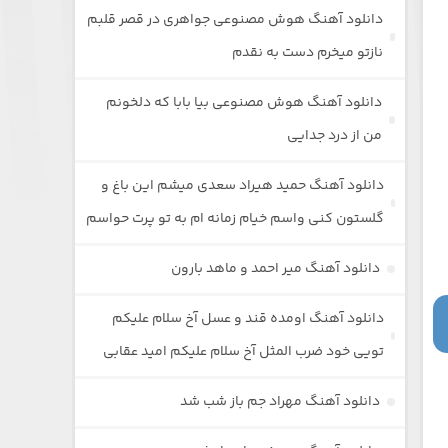
دانلود آهنگ هوش مصنوعی جواهری در قصر قلبم
نازتو میخرم دست به نقدم
دانلود آهنگ هوش مصنوعی بیا بابا که دلخونم
من از درد جدایی
دانلود آهنگ حمید هیراد سعدی میشم این باغ و
گلستون کنی واسم خیام زمانه ام به تو پرت حواسم
دانلود آهنگ میر احمد و ماهد بارون
دانلود آهنگ اومده قند و عسل آخ سلام علیکم
تویی خود ضرب المثل آخ سلام علیکم امید عقابی
دانلود آهنگ مهراد جم باز شب شد