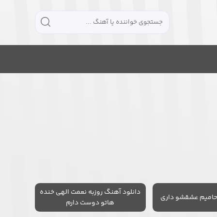
دانلود آهنگ روزبه نعمت الهی خنده
حامیم عشقشو داری
هاتو دوست دارم