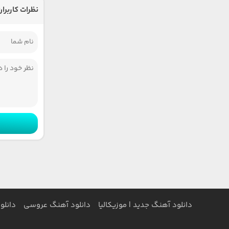
نظرات کاربران
دانلود آهنگ جدید | موزیکالیا
دانلود آهنگ عروسی
دانلو