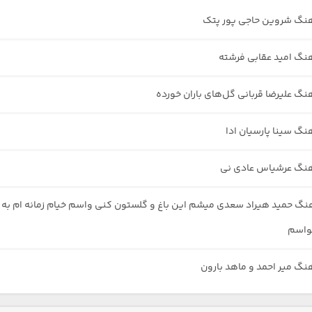
هنگ شروین حاجی پور پتک
هنگ امید عقابی فرشته
هنگ علیرضا قربانی گل‌های باران خورده
هنگ سینا پارسیان ادا
هنگ عرشیاس عادی نی
هنگ حمید هیراد سعدی میشم این باغ و گلستون کنی واسم خیام زمانه ام به
واسم
هنگ میر احمد و ماهد بارون