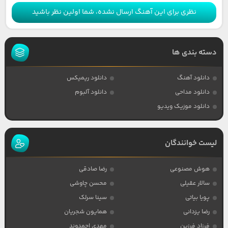
نظری برای این آهنگ ارسال نشده، شما اولین نظر باشید
دسته بندی ها
دانلود آهنگ
دانلود ریمیکس
دانلود مداحی
دانلود آلبوم
دانلود موزیک ویدیو
لیست خوانندگان
هوش مصنوعی
رضا صادقی
سالار عقیلی
محسن چاوشی
پویا بیاتی
سینا سرلک
رضا یزدانی
همایون شجریان
فرزاد فرزین
مهدی احمدوند