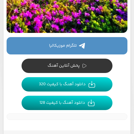
تلگرام موزیکالیا
پخش آنلاین آهنگ
دانلود آهنگ با کیفیت 320
دانلود آهنگ با کیفیت 128