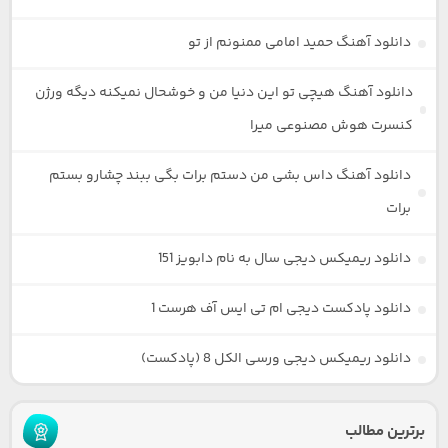
دانلود آهنگ حمید امامی ممنونم از تو
دانلود آهنگ هیچی تو این دنیا من و خوشحال نمیکنه دیگه ورژن
کنسرت هوش مصنوعی میرا
دانلود آهنگ داس بشی من دستم برات بگی ببند چشارو بستم
برات
دانلود ریمیکس دیجی سال به نام دابویز 151
دانلود پادکست دیجی ام تی ایس آف هرست 1
دانلود ریمیکس دیجی ورسی الکل 8 (پادکست)
برترین مطالب