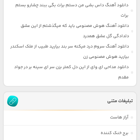
دانلود آهنگ داس بشی من دستم برات بگی ببند چشارو بستم
برات
دانلود آهنگ هوش مصنوعی باید که میگذشتم از این عشق
دلدادگی گل عشق همدرد
دانلود آهنگ سروم درد میکنه سر بند بیارید طبیب از ملک اسکندر
بیارید هوش مصنوعی زن
دانلود مداحی ای وای از این دل کمتر بزن سر ای سینه بر در جواد
مقدم
تبلیغات متنی
آراز هاست
برج خنک کننده