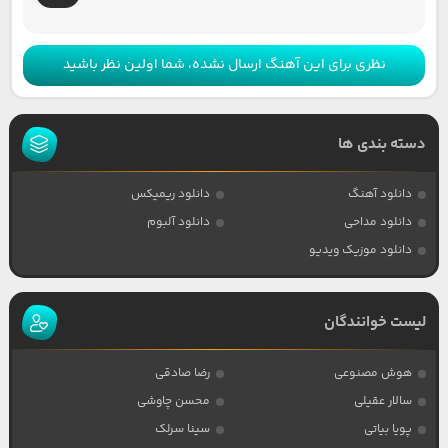
نظری برای این آهنگ ارسال نشده، شما اولین نظر باشید
دسته بندی ها
دانلود آهنگ
دانلود ریمیکس
دانلود مداحی
دانلود آلبوم
دانلود موزیک ویدیو
لیست خوانندگان
هوش مصنوعی
رضا صادقی
سالار عقیلی
محسن چاوشی
پویا بیاتی
سینا سرلک