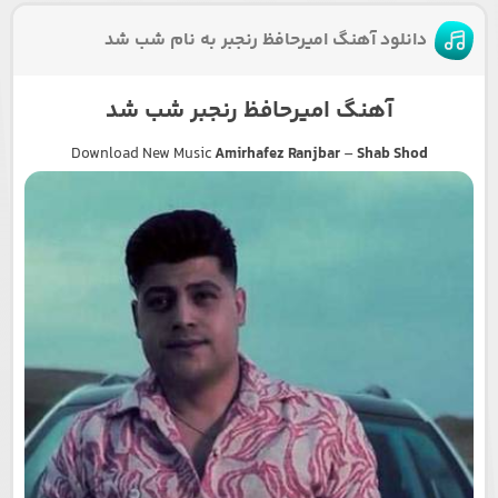
دانلود آهنگ امیرحافظ رنجبر به نام شب شد
آهنگ امیرحافظ رنجبر شب شد
Download New Music
Amirhafez Ranjbar
–
Shab Shod