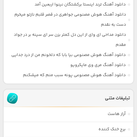
دانلود آهنگ ترند اینستا برکشتگان نینوا اربعین آمد
دانلود آهنگ هوش مصنوعی جواهری در قصر قلبم نازتو میخرم
دست به نقدم
دانلود مداحی ای وای از این دل کمتر بزن سر ای سینه بر در جواد
مقدم
دانلود آهنگ هوش مصنوعی بیا بابا که دلخونم من از درد جدایی
دانلود آهنگ مری وی مایکرویو
دانلود آهنگ هوش مصنوعی پونه سبب منم که میشکنم
تبلیغات متنی
آراز هاست
برج خنک کننده