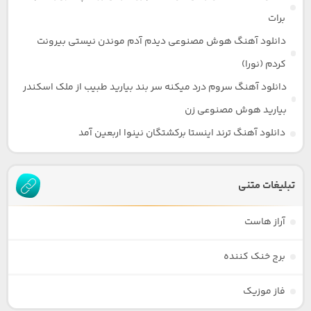
برات
دانلود آهنگ هوش مصنوعی دیدم آدم موندن نیستی بیرونت
کردم (نورا)
دانلود آهنگ سروم درد میکنه سر بند بیارید طبیب از ملک اسکندر
بیارید هوش مصنوعی زن
دانلود آهنگ ترند اینستا برکشتگان نینوا اربعین آمد
تبلیغات متنی
آراز هاست
برج خنک کننده
فاز موزیک