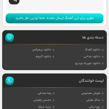
نظری برای این آهنگ ارسال نشده، شما اولین نظر باشید
دسته بندی ها
دانلود آهنگ
دانلود ریمیکس
دانلود مداحی
دانلود آلبوم
دانلود موزیک ویدیو
لیست خوانندگان
هوش مصنوعی
رضا صادقی
سالار عقیلی
محسن چاوشی
پویا بیاتی
سینا سرلک