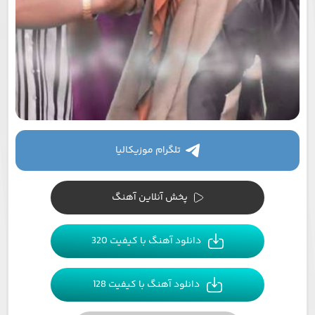
تلگرام موزیکالیا
پخش آنلاین آهنگ
دانلود آهنگ با کیفیت 320
دانلود آهنگ با کیفیت 128