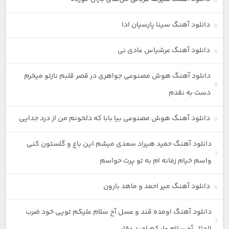
دانلود آهنگ سینا پارسیان ادا
دانلود آهنگ عرشیاس عادی نی
دانلود آهنگ هوش مصنوعی جواهری در قصر قلبم نازتو میخرم
دست به نقدم
دانلود آهنگ هوش مصنوعی بیا بابا که دلخونم من از درد جدایی
دانلود آهنگ حمید هیراد سعدی میشم این باغ و گلستون کنی
واسم خیام زمانه ام به تو پرت حواسم
دانلود آهنگ میر احمد و ماهد بارون
دانلود آهنگ اومده قند و عسل آخ سلام علیکم تویی خود ضرب