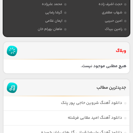
حجت اشرف زاده
محمد علیزاده
شهاب مظفری
گرشا رضایی
امین حبیبی
ایمان غلامی
رامین بیباک
ماهان بهرام خان
وبلاگ
هیچ مطلبی موجود نیست.
جدیدترین مطالب
دانلود آهنگ شروین حاجی پور پتک
دانلود آهنگ امید عقابی فرشته
دانلود آهنگ علیرضا قربانی گل‌های باران خورده