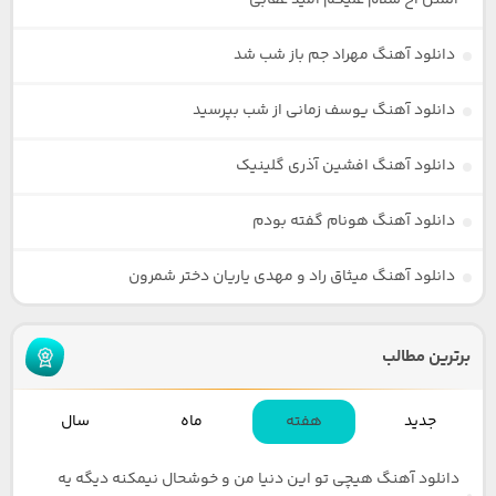
المثل آخ سلام علیکم امید عقابی
دانلود آهنگ مهراد جم باز شب شد
دانلود آهنگ یوسف زمانی از شب بپرسید
دانلود آهنگ افشین آذری گلینیک
دانلود آهنگ هونام گفته بودم
دانلود آهنگ میثاق راد و مهدی یاریان دختر شمرون
برترین مطالب
جدید
هفته
ماه
سال
دانلود آهنگ هیچی تو این دنیا من و خوشحال نیمکنه دیگه یه