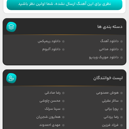
نظری برای این آهنگ ارسال نشده، شما اولین نظر باشید
دسته بندی ها
دانلود آهنگ
دانلود ریمیکس
دانلود مداحی
دانلود آلبوم
دانلود موزیک ویدیو
لیست خوانندگان
هوش مصنوعی
رضا صادقی
سالار عقیلی
محسن چاوشی
پویا بیاتی
سینا سرلک
رضا یزدانی
همایون شجریان
فرزاد فرزین
مهدی احمدوند