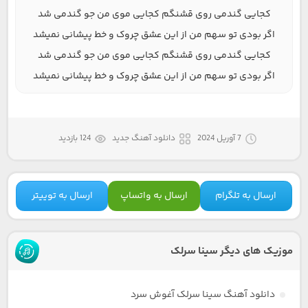
کجایی گندمی روی قشنگم کجایی موی من جو گندمی شد
اگر بودی تو سهم من از این عشق چروک و خط پیشانی نمیشد
کجایی گندمی روی قشنگم کجایی موی من جو گندمی شد
اگر بودی تو سهم من از این عشق چروک و خط پیشانی نمیشد
7 آوریل 2024
دانلود آهنگ جدید
124 بازدید
ارسال به تلگرام
ارسال به واتساپ
ارسال به توییتر
موزیک های دیگر سینا سرلک
دانلود آهنگ سینا سرلک آغوش سرد