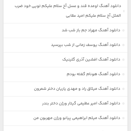
دانلود آهنگ اومده قند و عسل آخ سلام علیکم تویی خود ضرب
المثل آخ سلام علیکم امید عقابی
دانلود آهنگ مهراد جم باز شب شد
دانلود آهنگ یوسف زمانی از شب بپرسید
دانلود آهنگ افشین آذری گلینیک
دانلود آهنگ هونام گفته بودم
دانلود آهنگ میثاق راد و مهدی یاریان دختر شمرون
دانلود آهنگ امیر عظیمی گیتار ورژن دختر بندر
دانلود آهنگ میثم ابراهیمی پیانو ورژن مهربون من