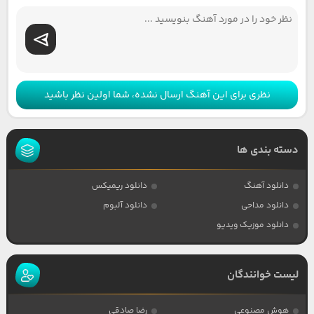
نظری برای این آهنگ ارسال نشده، شما اولین نظر باشید
دسته بندی ها
دانلود آهنگ
دانلود ریمیکس
دانلود مداحی
دانلود آلبوم
دانلود موزیک ویدیو
لیست خوانندگان
هوش مصنوعی
رضا صادقی