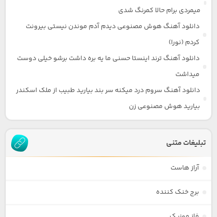
میمردی برام حالا کمرنگ شدی
دانلود آهنگ هوش مصنوعی دیدم آدم موندن نیستی بیرونت
کردم (نورا)
دانلود آهنگ ترند اینستا حسنی ما یه بره داشت برشو خیلی دوست
میداشت
دانلود آهنگ سروم درد میکنه سر بند بیارید طبیب از ملک اسکندر
بیارید هوش مصنوعی زن
تبلیغات متنی
آراز هاست
برج خنک کننده
فاز موزیک