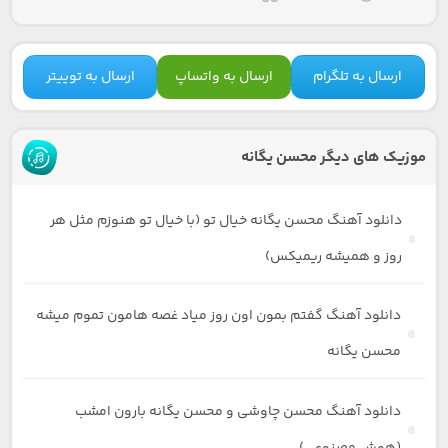
ارسال به تلگرام
ارسال به واتساپ
ارسال به توییتر
موزیک های دیگر محسن یگانه
دانلود آهنگ محسن یگانه خیال تو (با خیال تو هنوزم مثل هر
روز و همیشه ریمیکس)
دانلود آهنگ گفتم بمون اون روز میاد غصه هامون تموم میشه
محسن یگانه
دانلود آهنگ محسن چاوشی و محسن یگانه بارون امشب
(هوش مصنوعی)