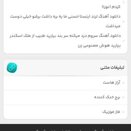
کردم (نورا)
دانلود آهنگ ترند اینستا حسنی ما یه بره داشت برشو خیلی دوست
میداشت
دانلود آهنگ سروم درد میکنه سر بند بیارید طبیب از ملک اسکندر
بیارید هوش مصنوعی زن
تبلیغات متنی
آراز هاست
برج خنک کننده
فاز موزیک