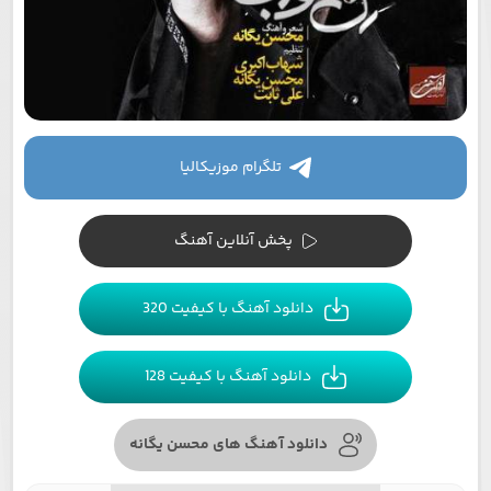
تلگرام موزیکالیا
پخش آنلاین آهنگ
دانلود آهنگ با کیفیت 320
دانلود آهنگ با کیفیت 128
دانلود آهنگ های محسن یگانه