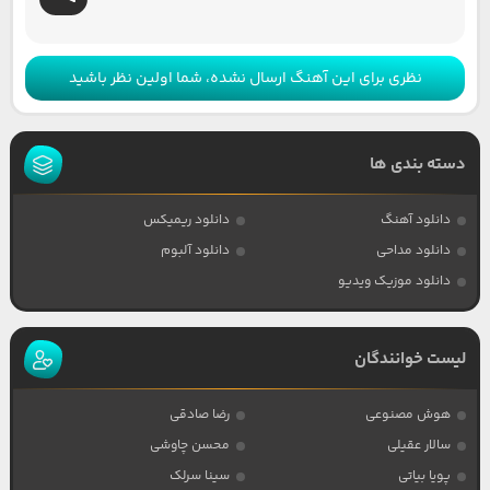
نظری برای این آهنگ ارسال نشده، شما اولین نظر باشید
دسته بندی ها
دانلود آهنگ
دانلود ریمیکس
دانلود مداحی
دانلود آلبوم
دانلود موزیک ویدیو
لیست خوانندگان
هوش مصنوعی
رضا صادقی
سالار عقیلی
محسن چاوشی
پویا بیاتی
سینا سرلک