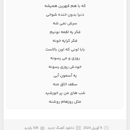
که با هم قهرین همیشه
دنیا بدون خنده شوخی
سرش نمی شه
فکر یه لقمه نونیم
فکر کرایه خونه
بابا اونی که اون بالاست
روزی و می رسونه
خودش روزی رسونه
یه آسمون آبی
سقف اتاق منه
شب های من پر خورشید
مثل روزهام روشنه
9 آوریل 2024
دانلود آهنگ جدید
109 بازدید