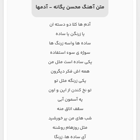
متن آهنگ محسن یگانه - آدمها
آدم ها کلا دو دسته ان
یا زرنگن یا ساده
ساده ها واسه زرنگ ها
سوژه ی سوء استفاده
یکی ساده است مثل من
همه اش فکر دیگرون
یکی زرنگه مثل تو
تو نخ کندن از این و اون
یه آسمون آبی
سقف اتاق منه
شب های من پر خورشید
مثل روزهام روشنه
آی ساده ها، زرنگا