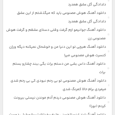
دلدادگی گل عشق همدرد
دانلود آهنگ هوش مصنوعی باید که میگذشتم از این عشق
دلدادگی گل عشق همدرد
دانلود آهنگ جوانیمو ازم گرفت وقتی دستای عشقم و گرفت هوش
مصنوعی زن
دانلود آهنگ هیچی تو این دنیا من و خوشحال نمیکنه دیگه ورژن
کنسرت هوش مصنوعی میرا
دانلود آهنگ داس بشی من دستم برات بگی ببند چشارو بستم
برات
دانلود آهنگ هوش مصنوعی تو بی رحم نبودی کی بی رحم شدی
میمردی برام حالا کمرنگ شدی
دانلود آهنگ هوش مصنوعی دیدم آدم موندن نیستی بیرونت
کردم (نورا)
دانلود آهنگ ترند اینستا حسنی ما یه بره داشت برشو خیلی دوست