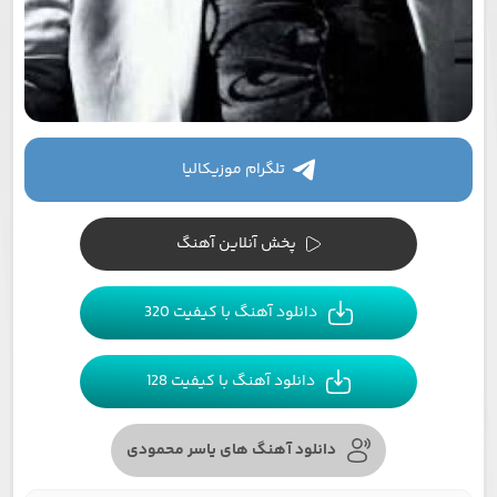
تلگرام موزیکالیا
پخش آنلاین آهنگ
دانلود آهنگ با کیفیت 320
دانلود آهنگ با کیفیت 128
دانلود آهنگ های یاسر محمودی