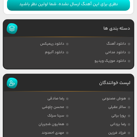
نظری برای این آهنگ ارسال نشده، شما اولین نظر باشید
دسته بندی ها
دانلود آهنگ
دانلود ریمیکس
دانلود مداحی
دانلود آلبوم
دانلود موزیک ویدیو
لیست خوانندگان
هوش مصنوعی
رضا صادقی
سالار عقیلی
محسن چاوشی
پویا بیاتی
سینا سرلک
رضا یزدانی
همایون شجریان
فرزاد فرزین
مهدی احمدوند