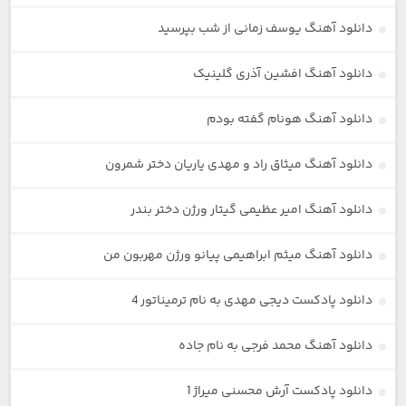
دانلود آهنگ یوسف زمانی از شب بپرسید
دانلود آهنگ افشین آذری گلینیک
دانلود آهنگ هونام گفته بودم
دانلود آهنگ میثاق راد و مهدی یاریان دختر شمرون
دانلود آهنگ امیر عظیمی گیتار ورژن دختر بندر
دانلود آهنگ میثم ابراهیمی پیانو ورژن مهربون من
دانلود پادکست دیجی مهدی به نام ترمیناتور 4
دانلود آهنگ محمد فرجی به نام جاده
دانلود پادکست آرش محسنی میراژ 1