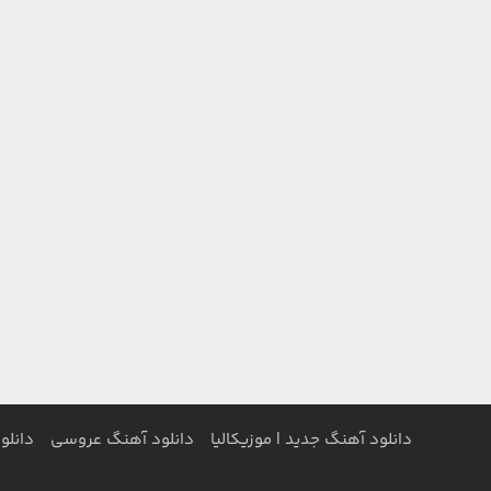
دانلود آهنگ جدید | موزیکالیا
دانلود آهنگ عروسی
دانلو