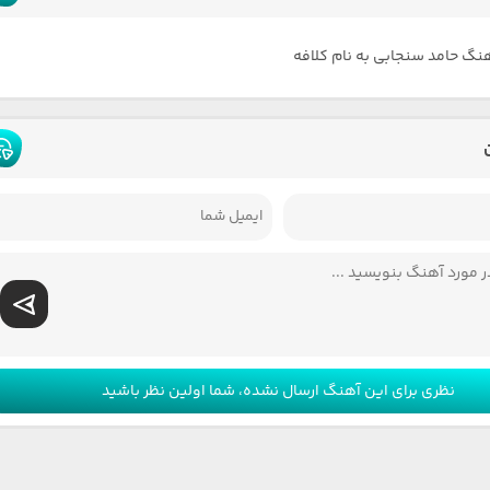
هنگ حامد سنجابی به نام کلافه
نظری برای این آهنگ ارسال نشده، شما اولین نظر باشید