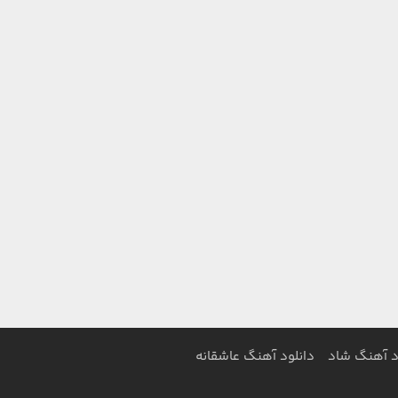
د آهنگ شاد
دانلود آهنگ عاشقانه