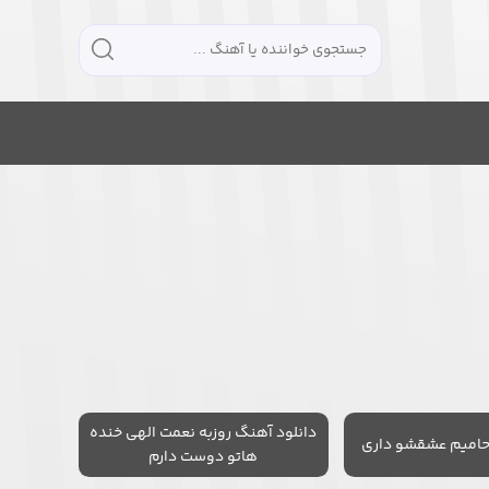
دانلود آهنگ روزبه نعمت الهی خنده
حامیم عشقشو داری
هاتو دوست دارم