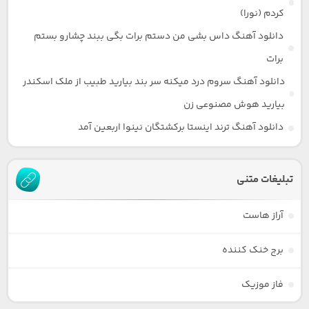
کردم (نورا)
دانلود آهنگ داس بشی من دستم برات بگی ببند چشارو بستم
برات
دانلود آهنگ سروم درد میکنه سر بند بیارید طبیب از ملک اسکندر
بیارید هوش مصنوعی زن
دانلود آهنگ ترند اینستا برکشتگان نینوا اربعین آمد
تبلیغات متنی
آراز هاست
برج خنک کننده
فاز موزیک