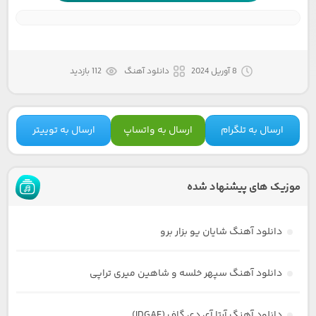
8 آوریل 2024
دانلود آهنگ
112 بازدید
ارسال به تلگرام
ارسال به واتساپ
ارسال به توییتر
موزیک های پیشنهاد شده
دانلود آهنگ شایان یو بزار برو
دانلود آهنگ سپهر خلسه و شاهین میری تراپی
دانلود آهنگ آرتا آی دی گاف (IDGAF)