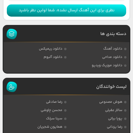
نظری برای این آهنگ ارسال نشده، شما اولین نظر باشید
دسته بندی ها
دانلود آهنگ
دانلود ریمیکس
دانلود مداحی
دانلود آلبوم
دانلود موزیک ویدیو
لیست خوانندگان
هوش مصنوعی
رضا صادقی
سالار عقیلی
محسن چاوشی
پویا بیاتی
سینا سرلک
رضا یزدانی
همایون شجریان