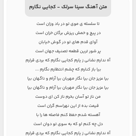
متن آهنگ سینا سرلک - کجایی نگارم
تا سلسله ی موی تو در باد وزان است
در پیچ و خمش ریزش برگان خزان است
آوای قدم های تو در گوش خیابان
پر شور ترین قطعه تصنیف جهان است
آه ندارم نشانی ز یارم کجایی نگارم که بردی قرارم
بیا باز کنارم که چشم انتظارم نگارم ...
بیا عزیز جان بیا نگار مهربان بیا آرام و ناگهان بیا
بیا عزیز جان بیا نگار مهربان بیا آرام و ناگهان بیا
من ناز تو آسان بخرم ناز کن ای دوست
قیمت بده از این نهراسم گران است
آهسته شدم حفظ کنم فاصله ها را با
دل چه کنم او که به سوی تو دوان است
آه ندارم نشانی ز یارم کجایی نگارم که بردی قرارم