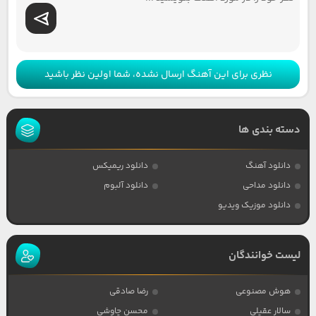
نظری برای این آهنگ ارسال نشده، شما اولین نظر باشید
دسته بندی ها
دانلود آهنگ
دانلود ریمیکس
دانلود مداحی
دانلود آلبوم
دانلود موزیک ویدیو
لیست خوانندگان
هوش مصنوعی
رضا صادقی
سالار عقیلی
محسن چاوشی