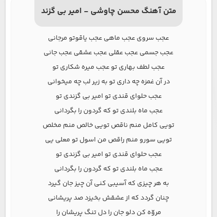
متن آهنگ محسن چاوشی - امیر بی گزند
عجب سروی عجب ماهی عجب یاقوتو مرجانی
عجب جسمی عجب عقلی عجب عشقی عجب جانی
عجب لطف بهاری تو عجب میره شکاری تو
در آن غمزه چه داری تو به زیر لب چه میخوانی
عجب حلوای قندی تو امیر بی گزندی تو
عجب ماه بلندی تو که گردون را بگردانی
تویی کامل منم ناقص تویی خالص منم مخلص
تویی سورو منم راقص من اسول تو معلی یی
عجب حلوای قندی تو امیر بی گزندی تو
عجب ماه بلندی تو که گردون را بگردانی
به هر چیزی که آسیبی کنی آن چیز جان گیرد
چنان گردد که از عشقش بخیزد صد پریشانی
مروّه کن دلو جان را دل تنگ پریشان را