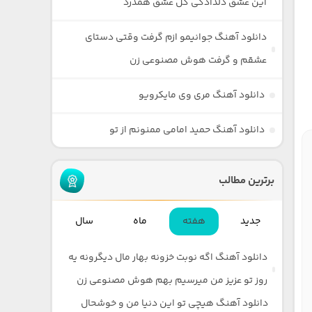
این عشق دلدادگی گل عشق همدرد
دانلود آهنگ جوانیمو ازم گرفت وقتی دستای
عشقم و گرفت هوش مصنوعی زن
دانلود آهنگ مری وی مایکرویو
دانلود آهنگ حمید امامی ممنونم از تو
برترین مطالب
جدید
هفته
ماه
سال
دانلود آهنگ اگه نوبت خزونه بهار مال دیگرونه یه
روز تو عزیز من میرسیم بهم هوش مصنوعی زن
دانلود آهنگ هیچی تو این دنیا من و خوشحال