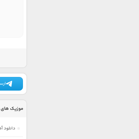
ارسا
موزیک های 
دانلود 