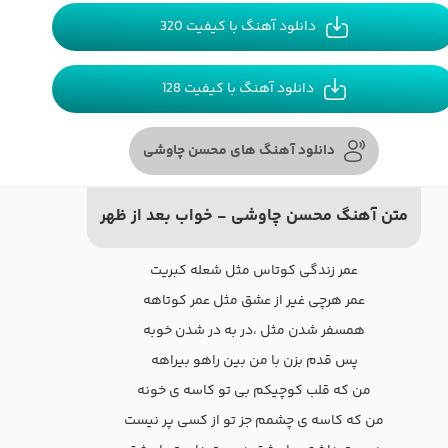
دانلود آهنگ با کیفیت 320
دانلود آهنگ با کیفیت 128
دانلود آهنگ های محسن چاوشی
متن آهنگ محسن چاوشی - خواب بعد از ظهر
عمر زندگی کوتاس مثل شعله کبریت
عمر هرچی غیر از عشق مثل عمر کوتاهه
همسفر شدن مثل ،در به در شدن خوبه
پس قدم بزن با من بین راهو بیراهه
من که قلب کوچیکم بی تو کاسه ی خونه
من که کاسه ی چشمم جز تو از کسی پر نیست