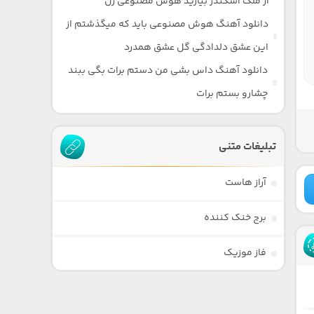
از ملک اسکندر بیارید هوش مصنوعی زن
دانلود آهنگ هوش مصنوعی باید که میگذشتم از
این عشق دلدادگی گل عشق همدرد
دانلود آهنگ داس بشی من دستم برات بگی ببند
چشارو بستم برات
تبلیغات متنی
آراز هاست
برج خنک کننده
فاز موزیک