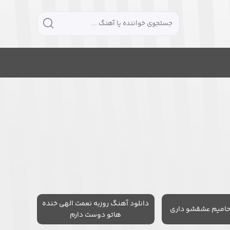
دانلود آهنگ روزبه نعمت الهی خنده
حامیم عشقشو داری
هاتو دوست دارم