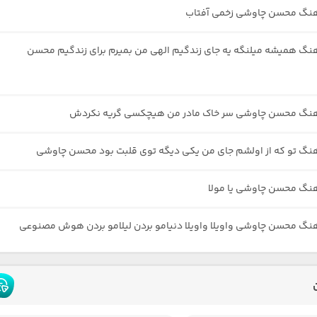
آهنگ محسن چاوشی زخمی آفتاب
هنگ همیشه میلنگه یه جای زندگیم الهی من بمیرم برای زندگیم محسن
آهنگ محسن چاوشی سر خاک مادر من هیچکسی گریه نکردش
هنگ تو که از اولشم جای من یکی دیگه توی قلبت بود محسن چاوشی
هنگ محسن چاوشی یا مولا
هنگ محسن چاوشی واویلا واویلا دنیامو بردن لیلامو بردن هوش مصنوعی