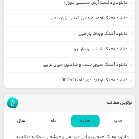
دانلود پادکست آرش محسنی میراژ 1
دانلود آهنگ احمد صفایی گیتار ورژن بعض
دانلود آهنگ ویناک پارافین
دانلود آهنگ شایان یو بزار برو
دانلود آهنگ سپهر خلسه و شاهین میری تراپی
دانلود آهنگ آرتا آی دی گاف (IDGAF)
برترین مطالب
جدید
هفته
ماه
سال
دانلود آهنگ هیچی تو این دنیا من و خوشحال نیمکنه دیگه یه