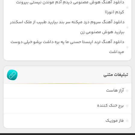
دانلود آهنگ هوش مصنوعی دیدم آدم موندن نیستی بیرونت
کردم (نورا)
دانلود آهنگ سروم درد میکنه سر بند بیارید طبیب از ملک اسکندر
بیارید هوش مصنوعی زن
دانلود آهنگ ترند اینستا حسنی ما یه بره داشت برشو خیلی دوست
میداشت
تبلیغات متنی
آراز هاست
برج خنک کننده
فاز موزیک