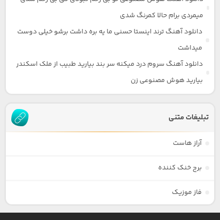
میمردی برام حالا کمرنگ شدی
دانلود آهنگ ترند اینستا حسنی ما یه بره داشت برشو خیلی دوست
میداشت
دانلود آهنگ سروم درد میکنه سر بند بیارید طبیب از ملک اسکندر
بیارید هوش مصنوعی زن
تبلیغات متنی
آراز هاست
برج خنک کننده
فاز موزیک