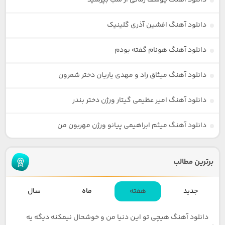
دانلود آهنگ یوسف زمانی از شب بپرسید
دانلود آهنگ افشین آذری گلینیک
دانلود آهنگ هونام گفته بودم
دانلود آهنگ میثاق راد و مهدی یاریان دختر شمرون
دانلود آهنگ امیر عظیمی گیتار ورژن دختر بندر
دانلود آهنگ میثم ابراهیمی پیانو ورژن مهربون من
برترین مطالب
جدید
هفته
ماه
سال
دانلود آهنگ هیچی تو این دنیا من و خوشحال نیمکنه دیگه یه