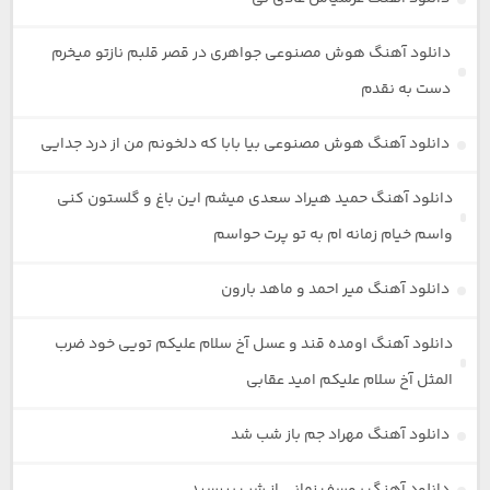
دانلود آهنگ هوش مصنوعی جواهری در قصر قلبم نازتو میخرم
دست به نقدم
دانلود آهنگ هوش مصنوعی بیا بابا که دلخونم من از درد جدایی
دانلود آهنگ حمید هیراد سعدی میشم این باغ و گلستون کنی
واسم خیام زمانه ام به تو پرت حواسم
دانلود آهنگ میر احمد و ماهد بارون
دانلود آهنگ اومده قند و عسل آخ سلام علیکم تویی خود ضرب
المثل آخ سلام علیکم امید عقابی
دانلود آهنگ مهراد جم باز شب شد