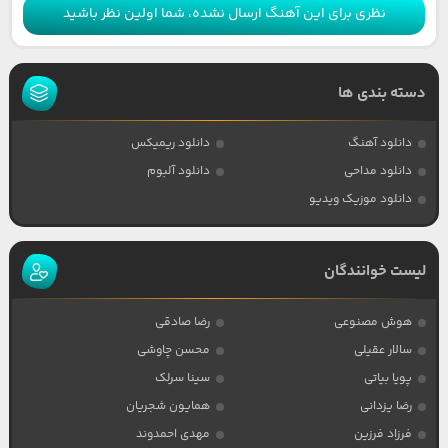
نظری برای این آهنگ ارسال نشده، شما اولین نظر باشید
دسته بندی ها
دانلود آهنگ
دانلود ریمیکس
دانلود مداحی
دانلود آلبوم
دانلود موزیک ویدیو
لیست خوانندگان
هوش مصنوعی
رضا صادقی
سالار عقیلی
محسن چاوشی
پویا بیاتی
سینا سرلک
رضا یزدانی
همایون شجریان
فرزاد فرزین
مهدی احمدوند