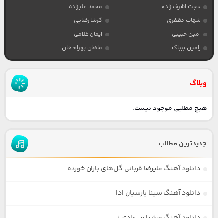
حجت اشرف زاده
محمد علیزاده
شهاب مظفری
گرشا رضایی
امین حبیبی
ایمان غلامی
رامین بیباک
ماهان بهرام خان
وبلاگ
هیچ مطلبی موجود نیست.
جدیدترین مطالب
دانلود آهنگ علیرضا قربانی گل‌های باران خورده
دانلود آهنگ سینا پارسیان ادا
دانلود آهنگ عرشیاس عادی نی