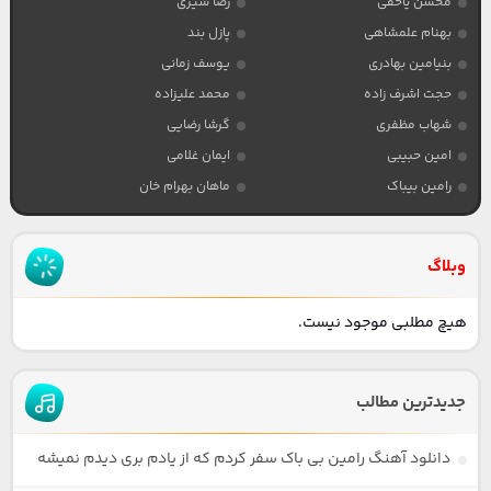
محسن یاحقی
رضا شیری
بهنام علمشاهی
پازل بند
بنیامین بهادری
یوسف زمانی
حجت اشرف زاده
محمد علیزاده
شهاب مظفری
گرشا رضایی
امین حبیبی
ایمان غلامی
رامین بیباک
ماهان بهرام خان
وبلاگ
هیچ مطلبی موجود نیست.
جدیدترین مطالب
دانلود آهنگ رامین بی باک سفر کردم که از یادم بری دیدم نمیشه