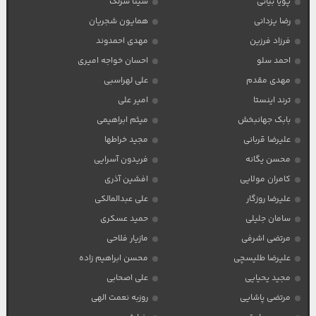
پویا بیاتی
سینا سرلک
رضا یزدانی
همایون شجریان
فرزاد فرزین
مهدی احمدوند
احمد سلو
احسان خواجه امیری
مهدی مقدم
علی لهراسبی
ترند اینستا
امیر علی
بابک جهانبخش
میثم ابراهیمی
علیرضا قربانی
مجید خراطها
محسن یگانه
فریدون آسرایی
کامران مولایی
افشین آذری
علیرضا روزگار
علی عبدالمالکی
سامان جلیلی
حمید عسکری
مرتضی اشرفی
مازیار فلاحی
علیرضا طلیسچی
محسن ابراهیم زاده
مجید یحیایی
علی اصحابی
مرتضی پاشایی
روزبه نعمت الهی