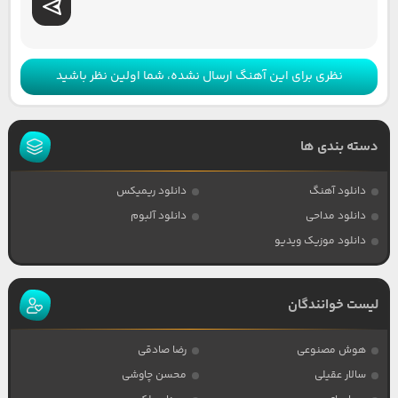
نظری برای این آهنگ ارسال نشده، شما اولین نظر باشید
دسته بندی ها
دانلود آهنگ
دانلود ریمیکس
دانلود مداحی
دانلود آلبوم
دانلود موزیک ویدیو
لیست خوانندگان
هوش مصنوعی
رضا صادقی
سالار عقیلی
محسن چاوشی