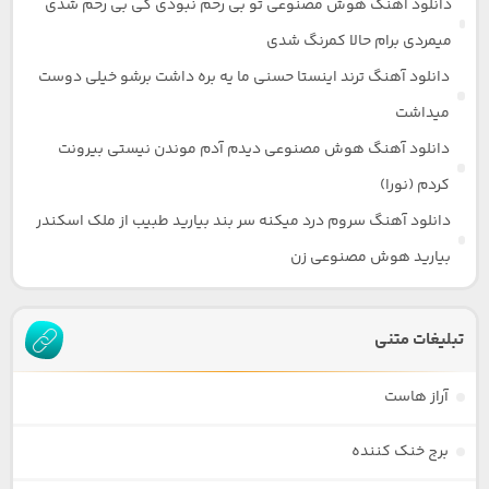
دانلود آهنگ هوش مصنوعی تو بی رحم نبودی کی بی رحم شدی
میمردی برام حالا کمرنگ شدی
دانلود آهنگ ترند اینستا حسنی ما یه بره داشت برشو خیلی دوست
میداشت
دانلود آهنگ هوش مصنوعی دیدم آدم موندن نیستی بیرونت
کردم (نورا)
دانلود آهنگ سروم درد میکنه سر بند بیارید طبیب از ملک اسکندر
بیارید هوش مصنوعی زن
تبلیغات متنی
آراز هاست
برج خنک کننده