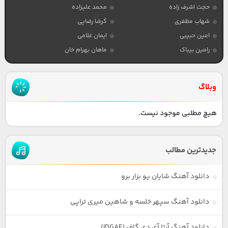
حجت اشرف زاده
محمد علیزاده
شهاب مظفری
گرشا رضایی
امین حبیبی
ایمان غلامی
رامین بیباک
ماهان بهرام خان
وبلاگ
هیچ مطلبی موجود نیست.
جدیدترین مطالب
دانلود آهنگ شایان یو بزار برو
دانلود آهنگ سپهر خلسه و شاهین میری تراپی
دانلود آهنگ آرتا آی دی گاف (IDGAF)