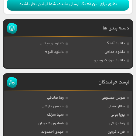
نظری برای این آهنگ ارسال نشده، شما اولین نظر باشید
دسته بندی ها
دانلود آهنگ
دانلود ریمیکس
دانلود مداحی
دانلود آلبوم
دانلود موزیک ویدیو
لیست خوانندگان
هوش مصنوعی
رضا صادقی
سالار عقیلی
محسن چاوشی
پویا بیاتی
سینا سرلک
رضا یزدانی
همایون شجریان
فرزاد فرزین
مهدی احمدوند