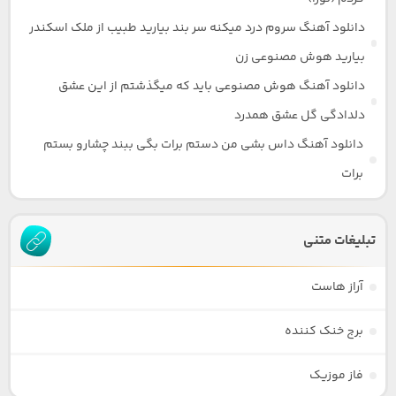
دانلود آهنگ سروم درد میکنه سر بند بیارید طبیب از ملک اسکندر
بیارید هوش مصنوعی زن
دانلود آهنگ هوش مصنوعی باید که میگذشتم از این عشق
دلدادگی گل عشق همدرد
دانلود آهنگ داس بشی من دستم برات بگی ببند چشارو بستم
برات
تبلیغات متنی
آراز هاست
برج خنک کننده
فاز موزیک