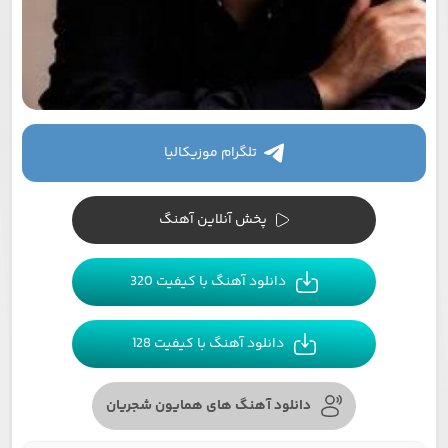
تلگرام موزیکالیا
پخش آنلاین آهنگ
دانلود آهنگ با کیفیت 320
دانلود آهنگ با کیفیت 128
دانلود آهنگ های همایون شجریان