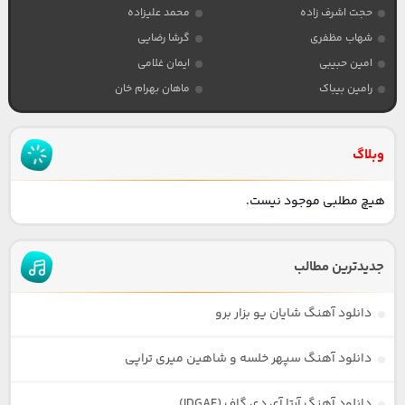
حجت اشرف زاده
محمد علیزاده
شهاب مظفری
گرشا رضایی
امین حبیبی
ایمان غلامی
رامین بیباک
ماهان بهرام خان
وبلاگ
هیچ مطلبی موجود نیست.
جدیدترین مطالب
دانلود آهنگ شایان یو بزار برو
دانلود آهنگ سپهر خلسه و شاهین میری تراپی
دانلود آهنگ آرتا آی دی گاف (IDGAF)