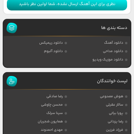
نظری برای این آهنگ ارسال نشده، شما اولین نظر باشید
دسته بندی ها
دانلود آهنگ
دانلود ریمیکس
دانلود مداحی
دانلود آلبوم
دانلود موزیک ویدیو
لیست خوانندگان
هوش مصنوعی
رضا صادقی
سالار عقیلی
محسن چاوشی
پویا بیاتی
سینا سرلک
رضا یزدانی
همایون شجریان
فرزاد فرزین
مهدی احمدوند