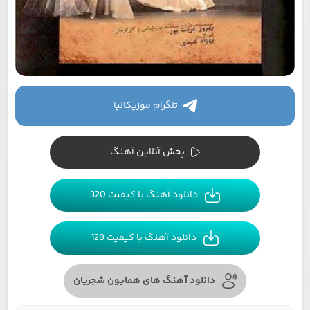
تلگرام موزیکالیا
پخش آنلاین آهنگ
دانلود آهنگ با کیفیت 320
دانلود آهنگ با کیفیت 128
دانلود آهنگ های همایون شجریان