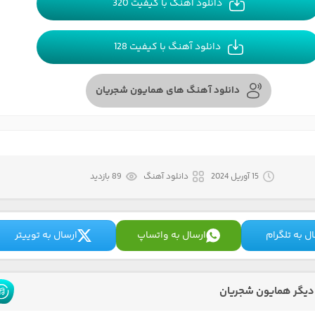
دانلود آهنگ با کیفیت 320
دانلود آهنگ با کیفیت 128
دانلود آهنگ های همایون شجریان
15 آوریل 2024
دانلود آهنگ
89 بازدید
ل به تلگرام
ارسال به واتساپ
ارسال به توییتر
دیگر همایون شجریان