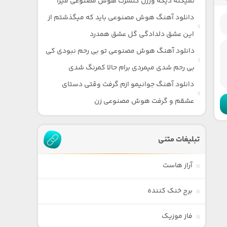
نمیکنه دیگه ورژن کنسرت هوش مصنوعی میرا
دانلود آهنگ هوش مصنوعی باید که میگذشتم از
این عشق دلدادگی گل عشق همدرد
دانلود آهنگ هوش مصنوعی تو بی رحم نبودی کی
بی رحم شدی میمردی برام حالا کمرنگ شدی
دانلود آهنگ جوانیمو ازم گرفت وقتی دستای
عشقم و گرفت هوش مصنوعی زن
تبلیغات متنی
آراز هاست
برج خنک کننده
فاز موزیک