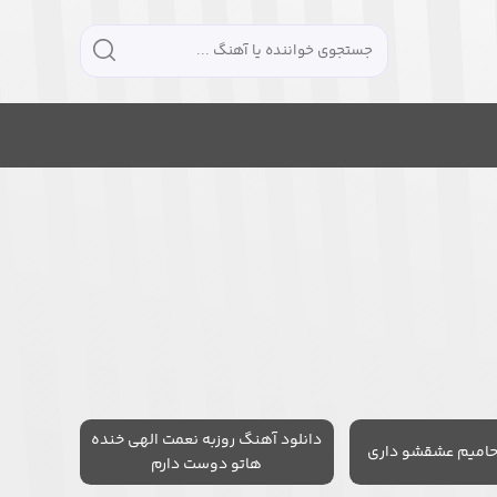
دانلود آهنگ روزبه نعمت الهی خنده
حامیم عشقشو داری
هاتو دوست دارم