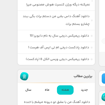
نمیکنه دیگه ورژن کنسرت هوش مصنوعی میرا
دانلود آهنگ داس بشی من دستم برات بگی ببند
چشارو بستم برات
دانلود ریمیکس دیجی سال به نام دابویز 151
دانلود پادکست دیجی ام تی ایس آف هرست 1
دانلود ریمیکس دیجی ورسی الکل 8 (پادکست)
برترین مطالب
جدید
هفته
ماه
سال
دانلود آهنگ من با عشق تو دیونه میشم با خنده