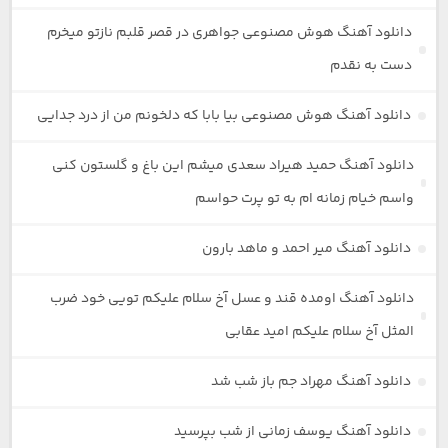
دانلود آهنگ هوش مصنوعی جواهری در قصر قلبم نازتو میخرم
دست به نقدم
دانلود آهنگ هوش مصنوعی بیا بابا که دلخونم من از درد جدایی
دانلود آهنگ حمید هیراد سعدی میشم این باغ و گلستون کنی
واسم خیام زمانه ام به تو پرت حواسم
دانلود آهنگ میر احمد و ماهد بارون
دانلود آهنگ اومده قند و عسل آخ سلام علیکم تویی خود ضرب
المثل آخ سلام علیکم امید عقابی
دانلود آهنگ مهراد جم باز شب شد
دانلود آهنگ یوسف زمانی از شب بپرسید