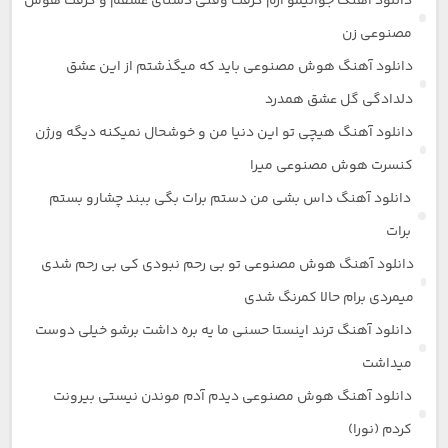
دانلود آهنگ جوانیمو ازم گرفت وقتی دستای عشقم و گرفت هوش
مصنوعی زن
دانلود آهنگ هوش مصنوعی باید که میگذشتم از این عشق
دلدادگی گل عشق همدرد
دانلود آهنگ هیچی تو این دنیا من و خوشحال نمیکنه دیگه ورژن
کنسرت هوش مصنوعی میرا
دانلود آهنگ داس بشی من دستم برات بگی ببند چشارو بستم
برات
دانلود آهنگ هوش مصنوعی تو بی رحم نبودی کی بی رحم شدی
میمردی برام حالا کمرنگ شدی
دانلود آهنگ ترند اینستا حسنی ما یه بره داشت برشو خیلی دوست
میداشت
دانلود آهنگ هوش مصنوعی دیدم آدم موندن نیستی بیرونت
کردم (نورا)