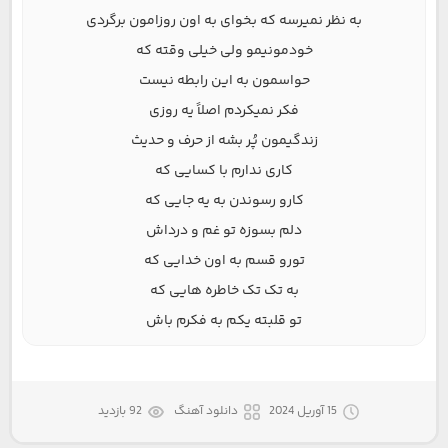
به نظر نمیرسه که بخوای به اون روزامون برگردی
خودمونیمو ولی خیلی وقته که
حواسمون به این رابطه نیست
فکر نمیکردم اصلاً یه روزی
زندگیمون پُر بشه از حرف و حدیث
کاری ندارم با کسایی که
کارو رسوندن به یه جایی که
دلم بسوزه تو غم و درداش
تورو قسم به اون خدایی که
به تک تک خاطره هایی که
تو قلبته یکم به فکرم باش
15 آوریل 2024
دانلود آهنگ
92 بازدید