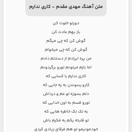
متن آهنگ مهدی مقدم - کاری ندارم
دورتو خلوت کن
باز بهم عادت کن
گوش کن که چی میگم
گوش کن که چی میخوام
من پره ایرادم از دستتم دادم
اما بازم میتونم تورو برگردونم
کاری ندارم با کسایی که
کارو رسوندن به یه جایی که
دلم بسوزه تو غم و درداش
تورو قسم به اون خدایی که
به تک تک خاطره هایی که
تو قلبته یکم به فکرم باش
خودمونیمو تو هم فرقای زیادی کردی