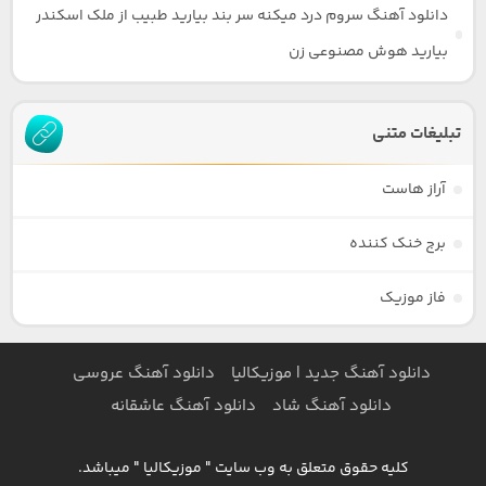
دانلود آهنگ سروم درد میکنه سر بند بیارید طبیب از ملک اسکندر
بیارید هوش مصنوعی زن
تبلیغات متنی
آراز هاست
برج خنک کننده
فاز موزیک
دانلود آهنگ جدید | موزیکالیا
دانلود آهنگ عروسی
دانلود آهنگ شاد
دانلود آهنگ عاشقانه
کلیه حقوق متعلق به وب سایت " موزیکالیا " میباشد.