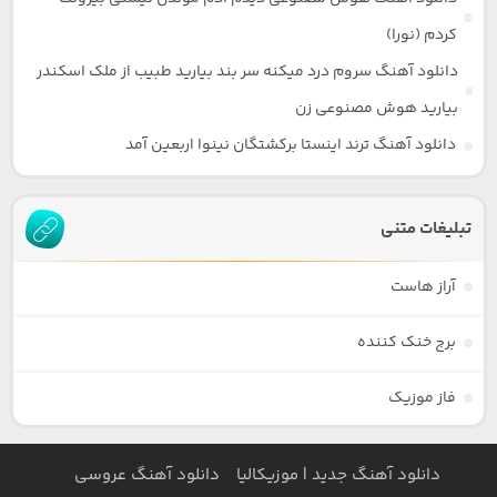
کردم (نورا)
دانلود آهنگ سروم درد میکنه سر بند بیارید طبیب از ملک اسکندر
بیارید هوش مصنوعی زن
دانلود آهنگ ترند اینستا برکشتگان نینوا اربعین آمد
تبلیغات متنی
آراز هاست
برج خنک کننده
فاز موزیک
دانلود آهنگ جدید | موزیکالیا
دانلود آهنگ عروسی