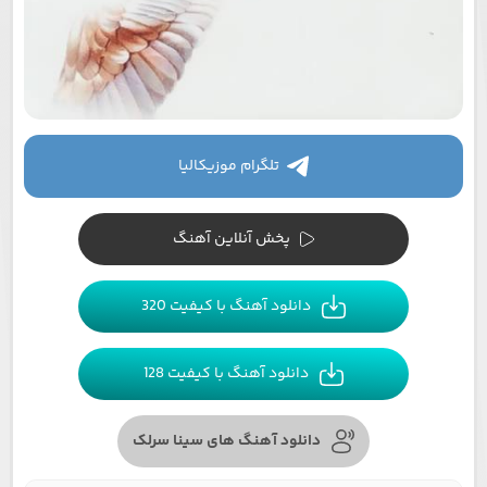
تلگرام موزیکالیا
پخش آنلاین آهنگ
دانلود آهنگ با کیفیت 320
دانلود آهنگ با کیفیت 128
دانلود آهنگ های سینا سرلک