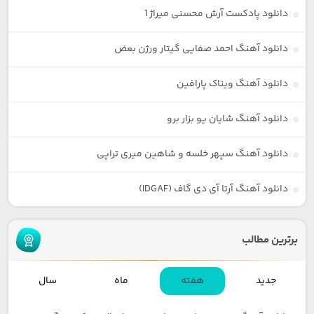
دانلود پادکست آرش محسنی میراژ 1
دانلود آهنگ احمد صفایی گیتار ورژن بعض
دانلود آهنگ ویناک پارافین
دانلود آهنگ شایان یو بزار برو
دانلود آهنگ سپهر خلسه و شاهین میری تراپی
دانلود آهنگ آرتا آی دی گاف (IDGAF)
برترین مطالب
جدید
هفته
ماه
سال