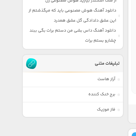
از ملک اسکندر بیارید هوش مصنوعی زن
دانلود آهنگ هوش مصنوعی باید که میگذشتم از
این عشق دلدادگی گل عشق همدرد
دانلود آهنگ داس بشی من دستم برات بگی ببند
چشارو بستم برات
تبلیغات متنی
آراز هاست
برج خنک کننده
فاز موزیک