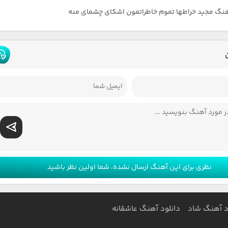
هنگ مجید خراطها تموم خاطراتمون اشکای چشمای منه
نظری برای این آهنگ ارسال نشده، شما اولین نظر باشید
د آهنگ شاد
دانلود آهنگ عاشقانه