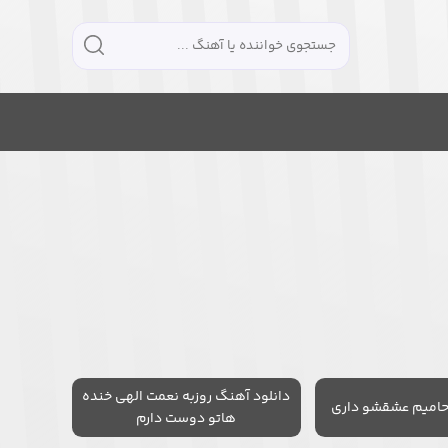
دانلود آهنگ روزبه نعمت الهی خنده
حامیم عشقشو داری
هاتو دوست دارم