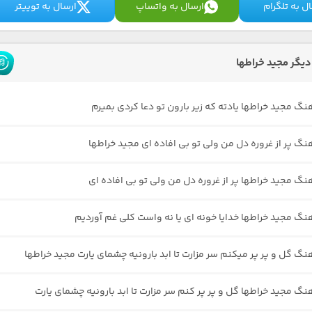
ل به تلگرام
ارسال به واتساپ
ارسال به توییتر
یگر مجید خراطها
نگ مجید خراطها یادته که زیر بارون تو دعا کردی بمیرم
هنگ پر از غروره دل من ولی تو بی افاده ای مجید خراطها
هنگ مجید خراطها پر از غروره دل من ولی تو بی افاده ای
هنگ مجید خراطها خدایا خونه ای یا نه واست کلی غم آوردیم
هنگ گل و پر پر میکنم سر مزارت تا ابد بارونیه چشمای یارت مجید خراطها
نگ مجید خراطها گل و پر پر کنم سر مزارت تا ابد بارونیه چشمای یارت