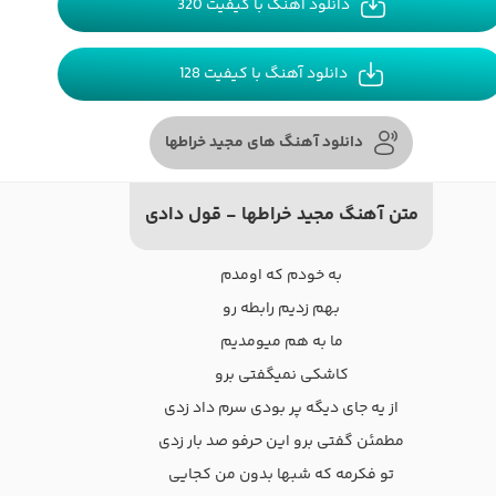
دانلود آهنگ با کیفیت 320
دانلود آهنگ با کیفیت 128
دانلود آهنگ های مجید خراطها
متن آهنگ مجید خراطها - قول دادی
به خودم که اومدم
بهم زدیم رابطه رو
ما به هم میومدیم
کاشکی نمیگفتی برو
از یه جای دیگه پر بودی سرم داد زدی
مطمئن گفتی برو این حرفو صد بار زدی
تو فکرمه که شبها بدون من کجایی