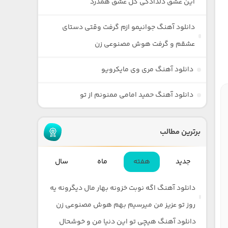
این عشق دلدادگی گل عشق همدرد
دانلود آهنگ جوانیمو ازم گرفت وقتی دستای
عشقم و گرفت هوش مصنوعی زن
دانلود آهنگ مری وی مایکرویو
دانلود آهنگ حمید امامی ممنونم از تو
برترین مطالب
جدید
هفته
ماه
سال
دانلود آهنگ اگه نوبت خزونه بهار مال دیگرونه یه
روز تو عزیز من میرسیم بهم هوش مصنوعی زن
دانلود آهنگ هیچی تو این دنیا من و خوشحال