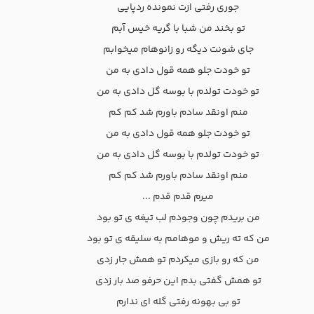
جوری رفتی ازت نمونده ردپایی
تو بخند من شبا با گریه خیس آبم
جای شونت دیگه رو زانوهام میخوابم
تو خودت جلو همه قول دادی به من
تو خودت تولدم با بوسه گل دادی به من
منم اونقد سادم باورم شد کم کم
تو خودت جلو همه قول دادی به من
تو خودت تولدم با بوسه گل دادی به من
منم اونقد سادم باورم شد کم کم
میرم قدم قدم ...
من بریدم چون وجودم لب تیغه ی تو بود
من که ته ریش و موهامم به سلیقه ی تو بود
من که رو بازی میکردم تو همش جار زدی
تو همش گفتی بدم این حرفو صد بار زدی
تو بی بهونه رفتی گله ای ندارم