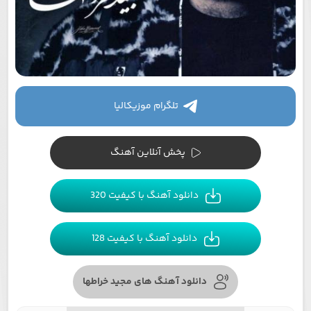
تلگرام موزیکالیا
پخش آنلاین آهنگ
دانلود آهنگ با کیفیت 320
دانلود آهنگ با کیفیت 128
دانلود آهنگ های مجید خراطها