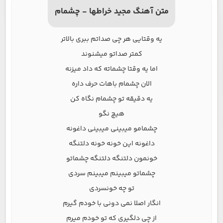
متن آهنگ مجید خراطها - چشمام
یه وقتایی هر چی صداتم ببری بالاتر
کمتر صداتو میشنوند
اما یه وقتا چشماته که داد میزنه
الان چشمام باهات حرف داره
یه دقیقه تو چشمام نگاه کن
هیچ نگو
چشمامو میبینی میبینی داغونه
داغونه این خونه خونه دلتنگه
خونمون دلتنگه دلتنگه چشماتو
چشماتو میبینم میبینم سردی
تو چه خونسردی
انگار اصلا نمی دونی با خودم گیرم
از چی دلگیری که تو خودم میرم