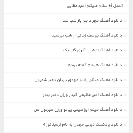
المثل آخ سلام علیکم امید عقابی
دانلود آهنگ مهراد جم باز شب شد
دانلود آهنگ یوسف زمانی از شب بپرسید
دانلود آهنگ افشین آذری گلینیک
دانلود آهنگ هونام گفته بودم
دانلود آهنگ میثاق راد و مهدی یاریان دختر شمرون
دانلود آهنگ امیر عظیمی گیتار ورژن دختر بندر
دانلود آهنگ میثم ابراهیمی پیانو ورژن مهربون من
دانلود پادکست دیجی مهدی به نام ترمیناتور 4