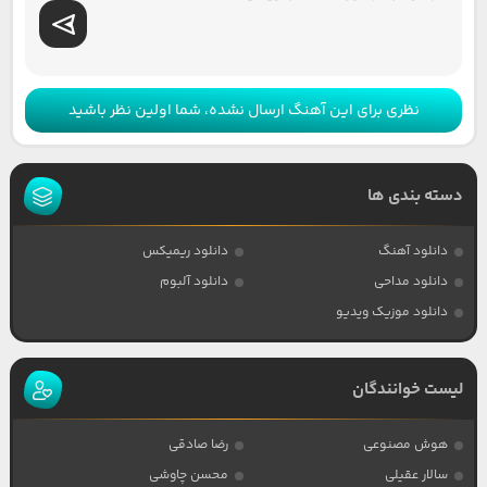
نظری برای این آهنگ ارسال نشده، شما اولین نظر باشید
دسته بندی ها
دانلود آهنگ
دانلود ریمیکس
دانلود مداحی
دانلود آلبوم
دانلود موزیک ویدیو
لیست خوانندگان
هوش مصنوعی
رضا صادقی
سالار عقیلی
محسن چاوشی