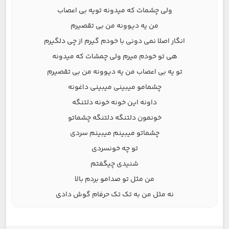
ولی چشمات که میدونه تویه بی اعصاب
من یه دیوونه من بی تقصیرم
انگار اصلا نمی دونی با خودم گیرم از چی دلگیرم
هی تو خودم میرم ولی چمشات که میدونه
تو یه بی اعصاب من یه دیوونه من بی تقصیرم
چشمامو میبینی میبینی داغونه
داونه این خونه خونه دلتنگه
خونمون دلتنگه دلتنگه چشماتو
چشماتو میبینم میبینم سردی
تو چه خونسردی
شنیدی چیگفتم
من مثل تو صدامو بردم بالا
نه مثل من به تک تک حرفام گوش دادی