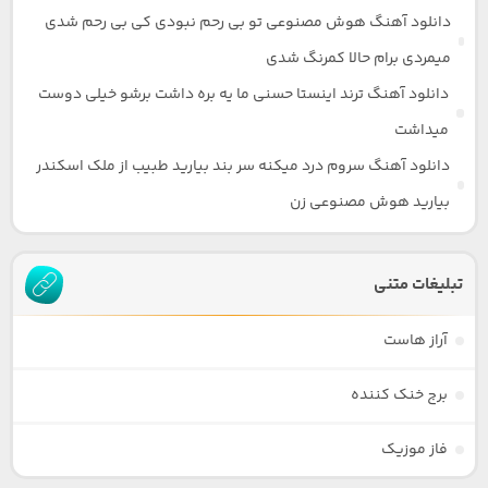
دانلود آهنگ هوش مصنوعی تو بی رحم نبودی کی بی رحم شدی
میمردی برام حالا کمرنگ شدی
دانلود آهنگ ترند اینستا حسنی ما یه بره داشت برشو خیلی دوست
میداشت
دانلود آهنگ سروم درد میکنه سر بند بیارید طبیب از ملک اسکندر
بیارید هوش مصنوعی زن
تبلیغات متنی
آراز هاست
برج خنک کننده
فاز موزیک