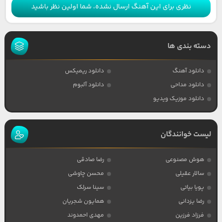
نظری برای این آهنگ ارسال نشده، شما اولین نظر باشید
دسته بندی ها
دانلود آهنگ
دانلود ریمیکس
دانلود مداحی
دانلود آلبوم
دانلود موزیک ویدیو
لیست خوانندگان
هوش مصنوعی
رضا صادقی
سالار عقیلی
محسن چاوشی
پویا بیاتی
سینا سرلک
رضا یزدانی
همایون شجریان
فرزاد فرزین
مهدی احمدوند