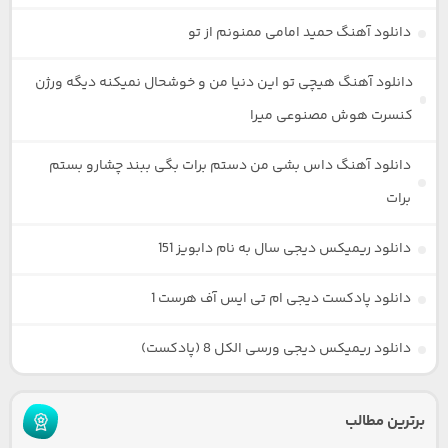
دانلود آهنگ حمید امامی ممنونم از تو
دانلود آهنگ هیچی تو این دنیا من و خوشحال نمیکنه دیگه ورژن
کنسرت هوش مصنوعی میرا
دانلود آهنگ داس بشی من دستم برات بگی ببند چشارو بستم
برات
دانلود ریمیکس دیجی سال به نام دابویز 151
دانلود پادکست دیجی ام تی ایس آف هرست 1
دانلود ریمیکس دیجی ورسی الکل 8 (پادکست)
برترین مطالب