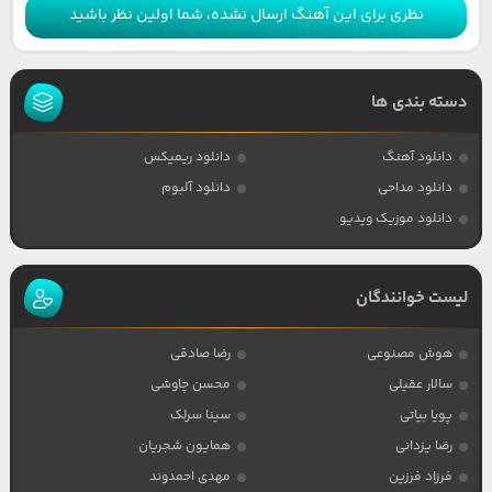
نظری برای این آهنگ ارسال نشده، شما اولین نظر باشید
دسته بندی ها
دانلود آهنگ
دانلود ریمیکس
دانلود مداحی
دانلود آلبوم
دانلود موزیک ویدیو
لیست خوانندگان
هوش مصنوعی
رضا صادقی
سالار عقیلی
محسن چاوشی
پویا بیاتی
سینا سرلک
رضا یزدانی
همایون شجریان
فرزاد فرزین
مهدی احمدوند