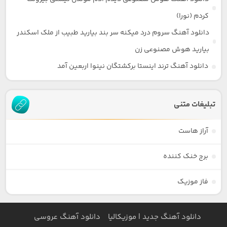
کردم (نورا)
دانلود آهنگ سروم درد میکنه سر بند بیارید طبیب از ملک اسکندر
بیارید هوش مصنوعی زن
دانلود آهنگ ترند اینستا برکشتگان نینوا اربعین آمد
تبلیغات متنی
آراز هاست
برج خنک کننده
فاز موزیک
دانلود آهنگ جدید | موزیکالیا
دانلود آهنگ عروسی