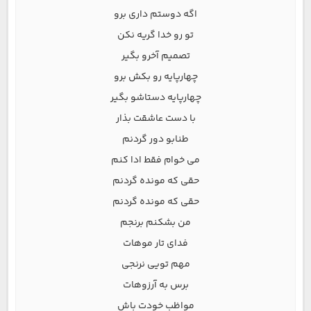
اگه دوستم داری برو
تو رو خدا گریه نکن
تصمیم آخرو بگیر
چهارپایه رو بکش برو
چهارپایه دستاشو بگیر
با دست عاشقت بذار
طنابو دور گردنم
می خوام فقط ادا کنم
حقی که مونده گردنم
حقی که مونده گردنم
من بشکنم برنجم
فدای تار موهات
مهم تویی نرنجی
برس به آرزوهات
مواظب خودت باش