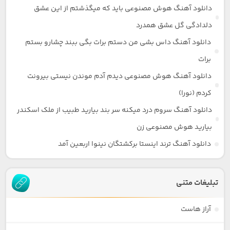
دانلود آهنگ هوش مصنوعی باید که میگذشتم از این عشق
دلدادگی گل عشق همدرد
دانلود آهنگ داس بشی من دستم برات بگی ببند چشارو بستم
برات
دانلود آهنگ هوش مصنوعی دیدم آدم موندن نیستی بیرونت
کردم (نورا)
دانلود آهنگ سروم درد میکنه سر بند بیارید طبیب از ملک اسکندر
بیارید هوش مصنوعی زن
دانلود آهنگ ترند اینستا برکشتگان نینوا اربعین آمد
تبلیغات متنی
آراز هاست