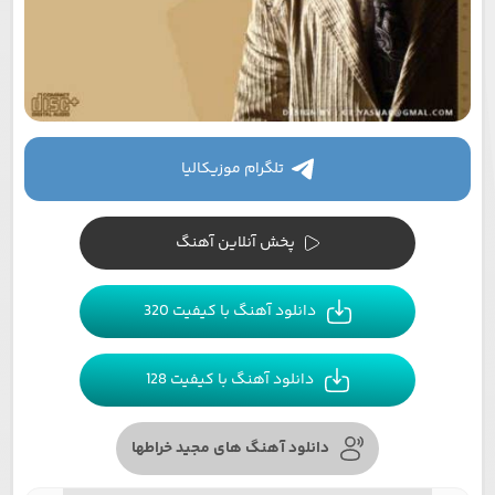
تلگرام موزیکالیا
پخش آنلاین آهنگ
دانلود آهنگ با کیفیت 320
دانلود آهنگ با کیفیت 128
دانلود آهنگ های مجید خراطها