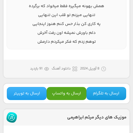
همش بهونه میگیره فقط میخواد که برگرده
تنهایی میزنم تو قلب این تنهایی
یه کاری کن بذار حس کنم هنوز اینجایی
دلم باورش نمیشه اون رفت آخرش
توهم زدم که فکر میکردم دارمش
8 آوریل 2024
دانلود آهنگ
91 بازدید
ارسال به تلگرام
ارسال به واتساپ
ارسال به توییتر
موزیک های دیگر میثم ابراهیمی