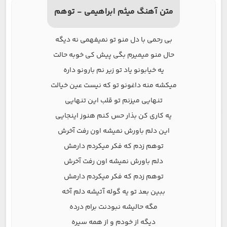
متن آهنگ میثم ابراهیمی - توهم
بی رحمی با دل منو تو نمیفهمی نه دیگه
حال منو میمیرم بگی پیش کی خوبه حالت
یه خیابونو یاد تو زیر نم بارونو داره
میکشه منه داغونو تو که نیست عین خیالت
تنهایی میزنم تو قلب این تنهایی
یه کاری کن بذار حس کنم هنوز اینجایی
این دلم باورش نمیشه اون رفت آخرش
توهم زدم که فکر میکردم دارمش
دلم باورش نمیشه اون رفت آخرش
توهم زدم که فکر میکردم دارمش
ببین بعد تو یه گوله آتیشه دلم آخه
مگه حالیشه نبودنت برام درده
دیگه از خودم و از همه سیره