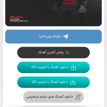
تلگرام موزیکالیا
پخش آنلاین آهنگ
دانلود آهنگ با کیفیت 320
دانلود آهنگ با کیفیت 128
دانلود آهنگ های میثم ابراهیمی