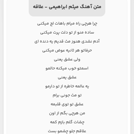
متن آهنگ میثم ابراهیمی - علاقه
چرا هرچی راه میام باهات لج میکنی
ساده منو از تو دلت پرت میکنی
آدم نشدی هنوز مث قدیم یه دنده ای
حرفاتو هر ثانیه عوض میکنی
ولی عشق یعنی
اسمتو خوب میکنه حالمو
عشق یعنی
یه عالمه خاطره از تو دارمو
تو مث جونی برام
عشق تو توی قلبمه
من هرچی بگم از اون
چشات گلم بازم کمه
علاقم جلو چشمو بست