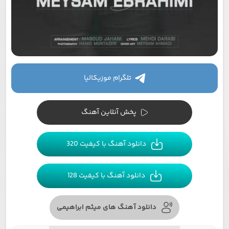
تلگرام موزیکالیا
پخش آنلاین آهنگ
دانلود آهنگ با کیفیت 320
دانلود آهنگ با کیفیت 128
دانلود آهنگ های میثم ابراهیمی