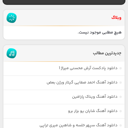
وبلاگ
هیچ مطلبی موجود نیست.
جدیدترین مطالب
دانلود پادکست آرش محسنی میراژ 1
دانلود آهنگ احمد صفایی گیتار ورژن بعض
دانلود آهنگ ویناک پارافین
دانلود آهنگ شایان یو بزار برو
دانلود آهنگ سپهر خلسه و شاهین میری تراپی