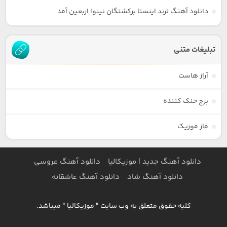
دانلود آهنگ ترند اینستا برکشتگان نینوا اربعین آمد
تبلیغات متنی
آراز هاست
برج خنک کننده
فاز موزیک
دانلود آهنگ جدید | موزیکالیا
دانلود آهنگ عروسی
دانلود آهنگ شاد
دانلود آهنگ عاشقانه
کلیه حقوق متعلق به وب سایت " موزیکالیا " میباشد.