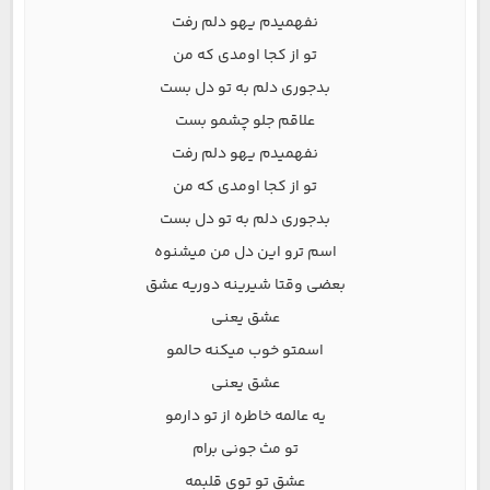
نفهمیدم یهو دلم رفت
تو از کجا اومدی که من
بدجوری دلم به تو دل بست
علاقم جلو چشمو بست
نفهمیدم یهو دلم رفت
تو از کجا اومدی که من
بدجوری دلم به تو دل بست
اسم ترو این دل من میشنوه
بعضی وقتا شیرینه دوریه عشق
عشق یعنی
اسمتو خوب میکنه حالمو
عشق یعنی
یه عالمه خاطره از تو دارمو
تو مث جونی برام
عشق تو توی قلبمه