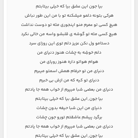
بیا جون این عشق بیا که خیلی بیتابتم
هرکی بتونه دلمو میشکنه تو با من این طور نباش
هیچ کسی تو عمرم منو اینجوری مثه تو دوست نداشت
هیچ کسی مثه تو گوشه ی قلبشو واسه من خالی نکرد
دستامو ول نکن عزیز دلم توی این روزای سرد
دلم خوشِه به چشات هنوز دنیای من
هوام هواتو داره هنوز رویای من
دنیای من تو حرفام همش اسمتو میبرم
دنیای تو کیه که من ازش بی خبرم
دنیای من بعضی شبا میپرم از خواب همه جا یادتم
بیا جون ِ این عشق بیا که خیلی بیتابتم
دنیای من این شبا حیفه بدون چشات
برگرد پیشم عاشقتم تورو جون چشات
دنیای من بعضی شبا میپرم از خواب همه جا یادتم
بیا جون ِ این عشق بیا که خیلی بیتابتم