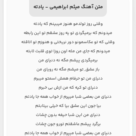
متن آهنگ میثم ابراهیمی - یادته
وقتی روز تولدمو هنوز میبینم که یادته
میدونم که برمیگردی تو یه روز عشقم تو این رابطه
وقتی که تو عکاسمونو دور نریختی و هنوزم تو اتاقته
میدونم که جای من مثه اون روزا توی قلبت ثابته
برمیگردی پیشم مگه نه دنیای من
باز عشق ِ تو میشم مگه نه رویای من
دنیای من تو حرفام همش اسمتو میبرم
دنیای تو کیه که من ازش بی خبرم
دنیای من بعضی شبا میپرم از خواب همه جا یادتم
بیا جون این عشق بیا که خیلی بیتابتم
دنیای من این شبا حیفه بدون چشات
برگرد پیشم عاشقتم تورو جون چشات
دنیای من بعضی شبا میپرم از خواب همه جا یادتم