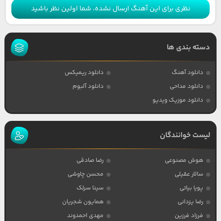
نظری برای این آهنگ ارسال نشده، شما اولین نظر باشید
دسته بندی ها
دانلود آهنگ
دانلود ریمیکس
دانلود مداحی
دانلود آلبوم
دانلود موزیک ویدیو
لیست خوانندگان
هوش مصنوعی
رضا صادقی
سالار عقیلی
محسن چاوشی
پویا بیاتی
سینا سرلک
رضا یزدانی
همایون شجریان
فرزاد فرزین
مهدی احمدوند