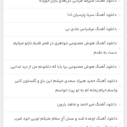
دانلود آهنگ علیرضا قربانی گل‌های باران خورده
دانلود آهنگ سینا پارسیان ادا
دانلود آهنگ عرشیاس عادی نی
دانلود آهنگ هوش مصنوعی جواهری در قصر قلبم نازتو میخرم
دست به نقدم
دانلود آهنگ هوش مصنوعی بیا بابا که دلخونم من از درد جدایی
دانلود آهنگ حمید هیراد سعدی میشم این باغ و گلستون کنی
واسم خیام زمانه ام به تو پرت حواسم
دانلود آهنگ میر احمد و ماهد بارون
دانلود آهنگ اومده قند و عسل آخ سلام علیکم تویی خود ضرب