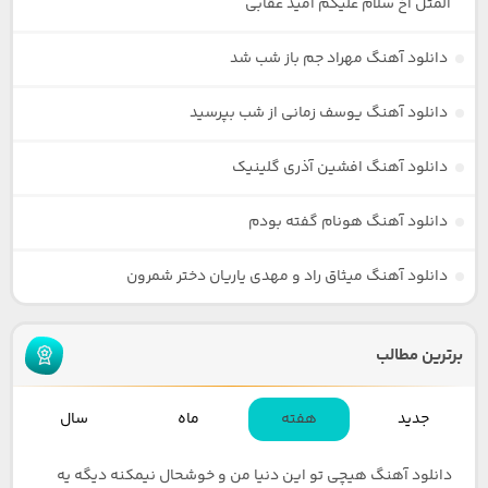
المثل آخ سلام علیکم امید عقابی
دانلود آهنگ مهراد جم باز شب شد
دانلود آهنگ یوسف زمانی از شب بپرسید
دانلود آهنگ افشین آذری گلینیک
دانلود آهنگ هونام گفته بودم
دانلود آهنگ میثاق راد و مهدی یاریان دختر شمرون
برترین مطالب
جدید
هفته
ماه
سال
دانلود آهنگ هیچی تو این دنیا من و خوشحال نیمکنه دیگه یه