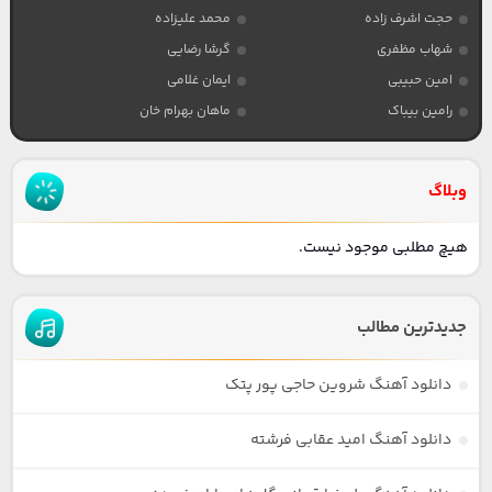
حجت اشرف زاده
محمد علیزاده
شهاب مظفری
گرشا رضایی
امین حبیبی
ایمان غلامی
رامین بیباک
ماهان بهرام خان
وبلاگ
هیچ مطلبی موجود نیست.
جدیدترین مطالب
دانلود آهنگ شروین حاجی پور پتک
دانلود آهنگ امید عقابی فرشته