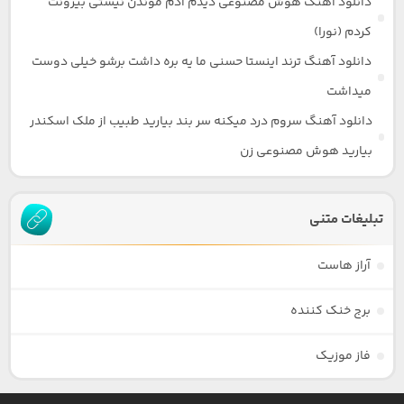
دانلود آهنگ هوش مصنوعی دیدم آدم موندن نیستی بیرونت
کردم (نورا)
دانلود آهنگ ترند اینستا حسنی ما یه بره داشت برشو خیلی دوست
میداشت
دانلود آهنگ سروم درد میکنه سر بند بیارید طبیب از ملک اسکندر
بیارید هوش مصنوعی زن
تبلیغات متنی
آراز هاست
برج خنک کننده
فاز موزیک