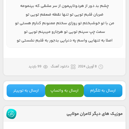
چشم بد دور از هردوتاییمون از سر عشقی که بینمومه
ضربان قلبم تویی تو تنها نقطه ضعفم تویی تو
من با تو خوشبختم تو روزای سختم ممنونم کنارم هستی تو
سمت چپ سینم تویی تو هرجارو میبینم تویی تو
اصلا به تنهایی واسم یه دنیایی بدجور به قلبم نشستی تو
8 آوریل 2024
دانلود آهنگ
99 بازدید
ارسال به تلگرام
ارسال به واتساپ
ارسال به توییتر
موزیک های دیگر کامران مولایی