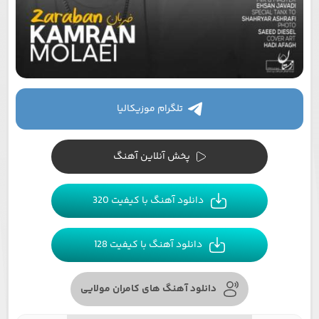
تلگرام موزیکالیا
پخش آنلاین آهنگ
دانلود آهنگ با کیفیت 320
دانلود آهنگ با کیفیت 128
دانلود آهنگ های کامران مولایی