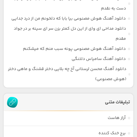
دست به نقدم
دانلود آهنگ هوش مصنوعی بیا بابا که دلخونم من از درد جدایی
دانلود مداحی ای وای از این دل کمتر بزن سر ای سینه بر در جواد
مقدم
دانلود آهنگ هوش مصنوعی پونه سبب منم که میشکنم
دانلود آهنگ سامیاس دلتنگی
دانلود آهنگ محسن لرستانی آخ چه بلایی دختر قشنگ و ماهی دختر
(هوش مصنوعی)
تبلیغات متنی
آراز هاست
برج خنک کننده