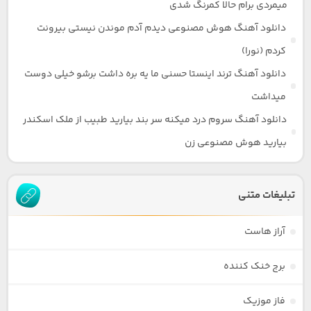
میمردی برام حالا کمرنگ شدی
دانلود آهنگ هوش مصنوعی دیدم آدم موندن نیستی بیرونت
کردم (نورا)
دانلود آهنگ ترند اینستا حسنی ما یه بره داشت برشو خیلی دوست
میداشت
دانلود آهنگ سروم درد میکنه سر بند بیارید طبیب از ملک اسکندر
بیارید هوش مصنوعی زن
تبلیغات متنی
آراز هاست
برج خنک کننده
فاز موزیک