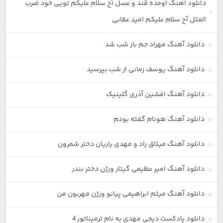
دانلود آهنگ اومده قند و عسل آخ سلام علیکم تویی خود ضرب
المثل آخ سلام علیکم امید عقابی
دانلود آهنگ مهراد جم باز شب شد
دانلود آهنگ یوسف زمانی از شب بپرسید
دانلود آهنگ افشین آذری گلینیک
دانلود آهنگ هونام گفته بودم
دانلود آهنگ میثاق راد و مهدی یاریان دختر شمرون
دانلود آهنگ امیر عظیمی گیتار ورژن دختر بندر
دانلود آهنگ میثم ابراهیمی پیانو ورژن مهربون من
دانلود پادکست دیجی مهدی به نام ترمیناتور 4