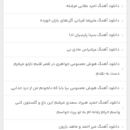
دانلود آهنگ امید عقابی فرشته
دانلود آهنگ علیرضا قربانی گل‌های باران خورده
دانلود آهنگ سینا پارسیان ادا
دانلود آهنگ عرشیاس عادی نی
دانلود آهنگ هوش مصنوعی جواهری در قصر قلبم نازتو میخرم
دست به نقدم
دانلود آهنگ هوش مصنوعی بیا بابا که دلخونم من از درد جدایی
دانلود آهنگ حمید هیراد سعدی میشم این باغ و گلستون کنی
واسم خیام زمانه ام به تو پرت حواسم
دانلود آهنگ میر احمد و ماهد بارون