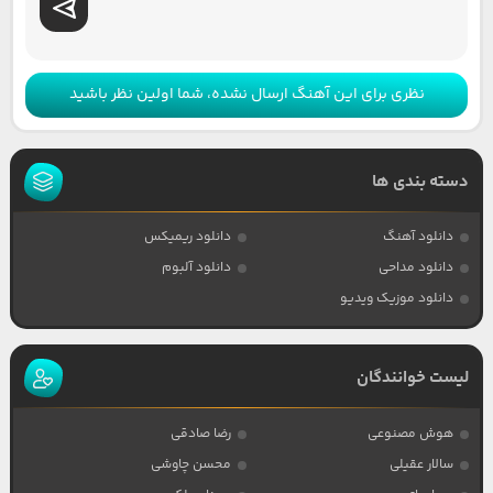
نظری برای این آهنگ ارسال نشده، شما اولین نظر باشید
دسته بندی ها
دانلود آهنگ
دانلود ریمیکس
دانلود مداحی
دانلود آلبوم
دانلود موزیک ویدیو
لیست خوانندگان
هوش مصنوعی
رضا صادقی
سالار عقیلی
محسن چاوشی