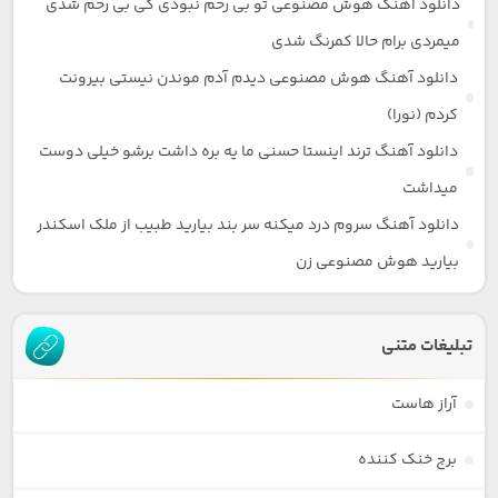
دانلود آهنگ هوش مصنوعی تو بی رحم نبودی کی بی رحم شدی
میمردی برام حالا کمرنگ شدی
دانلود آهنگ هوش مصنوعی دیدم آدم موندن نیستی بیرونت
کردم (نورا)
دانلود آهنگ ترند اینستا حسنی ما یه بره داشت برشو خیلی دوست
میداشت
دانلود آهنگ سروم درد میکنه سر بند بیارید طبیب از ملک اسکندر
بیارید هوش مصنوعی زن
تبلیغات متنی
آراز هاست
برج خنک کننده