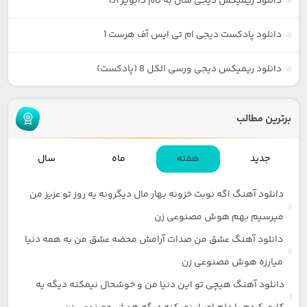
دانلود ریمیکس دیجی سال به نام دابویز 151
دانلود پادکست دیجی ام تی ایس آف هرست 1
دانلود ریمیکس دیجی ورسی الکل 8 (پادکست)
برترین مطالب
جدید
هفته
ماه
سال
دانلود آهنگ اگه نوبت خزونه بهار مال دیگرونه یه روز تو عزیز من
میرسیم بهم هوش مصنوعی زن
دانلود آهنگ عشق من صدات آرامش محضه عشق من به همه دنیا
میارزه هوش مصنوعی زن
دانلود آهنگ هیچی تو این دنیا من و خوشحال نیمکنه دیگه یه