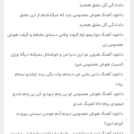
دلدادگی گل عشق همدرد
دانلود آهنگ هوش مصنوعی باید که میگذشتم از این عشق
دلدادگی گل عشق همدرد
دانلود آهنگ جوانیمو ازم گرفت وقتی دستای عشقم و گرفت هوش
مصنوعی زن
دانلود آهنگ هیچی تو این دنیا من و خوشحال نمیکنه دیگه ورژن
کنسرت هوش مصنوعی میرا
دانلود آهنگ داس بشی من دستم برات بگی ببند چشارو بستم
برات
دانلود آهنگ هوش مصنوعی تو بی رحم نبودی کی بی رحم شدی
میمردی برام حالا کمرنگ شدی
دانلود آهنگ هوش مصنوعی دیدم آدم موندن نیستی بیرونت
کردم (نورا)
دانلود آهنگ ترند اینستا حسنی ما یه بره داشت برشو خیلی دوست