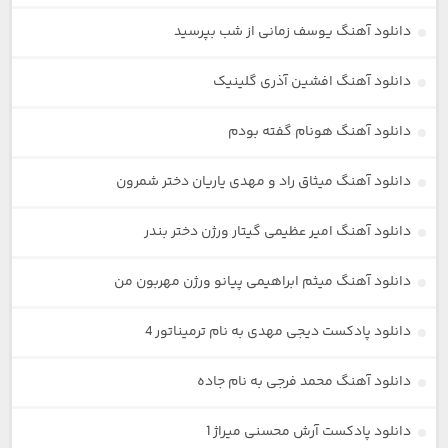
دانلود آهنگ یوسف زمانی از شب بپرسید
دانلود آهنگ افشین آذری گلینیک
دانلود آهنگ هونام گفته بودم
دانلود آهنگ میثاق راد و مهدی یاریان دختر شمرون
دانلود آهنگ امیر عظیمی گیتار ورژن دختر بندر
دانلود آهنگ میثم ابراهیمی پیانو ورژن مهربون من
دانلود پادکست دیجی مهدی به نام ترمیناتور 4
دانلود آهنگ محمد فرجی به نام جاده
دانلود پادکست آرش محسنی میراژ 1