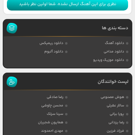
نظری برای این آهنگ ارسال نشده، شما اولین نظر باشید
دسته بندی ها
دانلود آهنگ
دانلود ریمیکس
دانلود مداحی
دانلود آلبوم
دانلود موزیک ویدیو
لیست خوانندگان
هوش مصنوعی
رضا صادقی
سالار عقیلی
محسن چاوشی
پویا بیاتی
سینا سرلک
رضا یزدانی
همایون شجریان
فرزاد فرزین
مهدی احمدوند