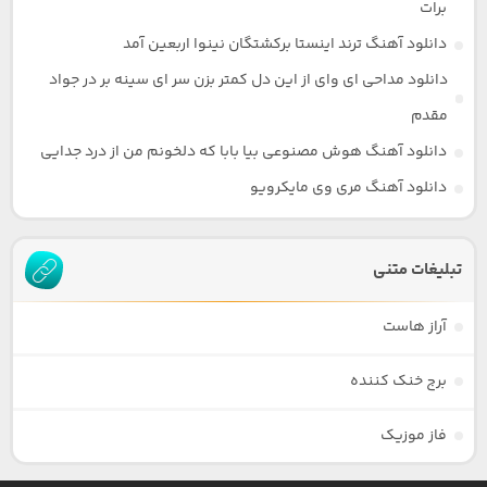
برات
دانلود آهنگ ترند اینستا برکشتگان نینوا اربعین آمد
دانلود مداحی ای وای از این دل کمتر بزن سر ای سینه بر در جواد
مقدم
دانلود آهنگ هوش مصنوعی بیا بابا که دلخونم من از درد جدایی
دانلود آهنگ مری وی مایکرویو
تبلیغات متنی
آراز هاست
برج خنک کننده
فاز موزیک