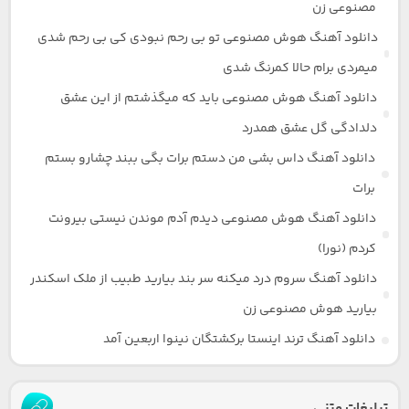
مصنوعی زن
دانلود آهنگ هوش مصنوعی تو بی رحم نبودی کی بی رحم شدی
میمردی برام حالا کمرنگ شدی
دانلود آهنگ هوش مصنوعی باید که میگذشتم از این عشق
دلدادگی گل عشق همدرد
دانلود آهنگ داس بشی من دستم برات بگی ببند چشارو بستم
برات
دانلود آهنگ هوش مصنوعی دیدم آدم موندن نیستی بیرونت
کردم (نورا)
دانلود آهنگ سروم درد میکنه سر بند بیارید طبیب از ملک اسکندر
بیارید هوش مصنوعی زن
دانلود آهنگ ترند اینستا برکشتگان نینوا اربعین آمد
تبلیغات متنی