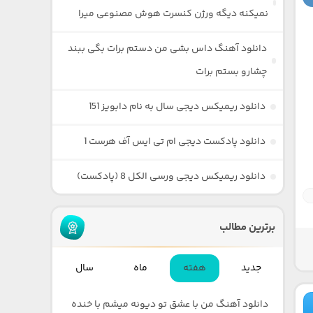
نمیکنه دیگه ورژن کنسرت هوش مصنوعی میرا
دانلود آهنگ داس بشی من دستم برات بگی ببند
چشارو بستم برات
دانلود ریمیکس دیجی سال به نام دابویز 151
دانلود پادکست دیجی ام تی ایس آف هرست 1
دانلود ریمیکس دیجی ورسی الکل 8 (پادکست)
برترین مطالب
جدید
هفته
ماه
سال
دانلود آهنگ من با عشق تو دیونه میشم با خنده