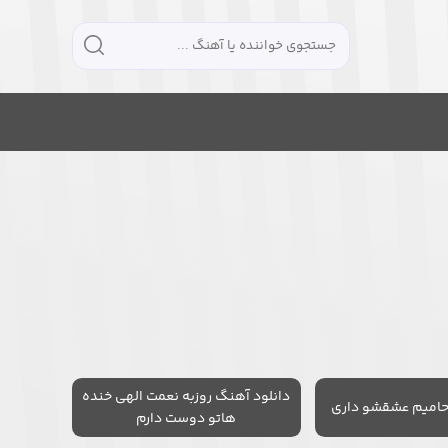
دانلود آهنگ روزبه نعمت الهی خنده
حامیم عشقشو داری
هاتو دوست دارم