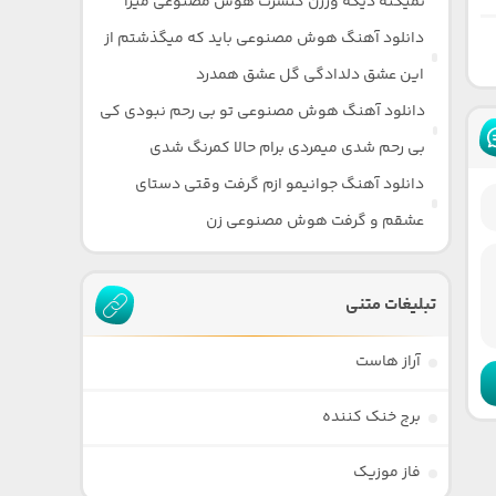
نمیکنه دیگه ورژن کنسرت هوش مصنوعی میرا
دانلود آهنگ هوش مصنوعی باید که میگذشتم از
این عشق دلدادگی گل عشق همدرد
دانلود آهنگ هوش مصنوعی تو بی رحم نبودی کی
بی رحم شدی میمردی برام حالا کمرنگ شدی
دانلود آهنگ جوانیمو ازم گرفت وقتی دستای
عشقم و گرفت هوش مصنوعی زن
تبلیغات متنی
آراز هاست
برج خنک کننده
فاز موزیک