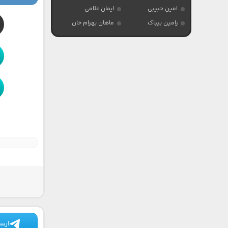
امین حبیبی
ایمان غلامی
رامین بیباک
ماهان بهرام خان
ارسا