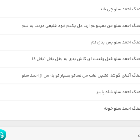
هنگ احمد سلو چی شد
هنگ احمد سلو من نمیتونم ازت دل بکنم خود قلبمی دردت به تنم
هنگ احمد سلو پس بدی نم
هنگ احمد سلو قبل رفتنت ای کاش بدی یه بغل بغل (بغل 3)
هنگ آهای گوشه نشین قلب من غماتو بسپار تو به من از احمد سلو
هنگ احمد سلو شاه پاییز
هنگ احمد سلو خونه