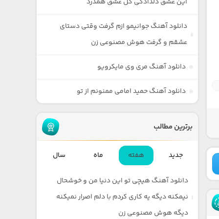
این عشق دلدادگی گل عشق همدرد
دانلود آهنگ جوانیمو ازم گرفت وقتی دستای
عشقم و گرفت هوش مصنوعی زن
دانلود آهنگ مری وی مایکرویو
دانلود آهنگ حمید امامی ممنونم از تو
برترین مطالب
جدید
هفته
ماه
سال
دانلود آهنگ هیچی تو این دنیا من و خوشحال
نیمکنه دیگه یه کاری کردم با دلم اصرار نمیکنه
دیگه هوش مصنوعی زن