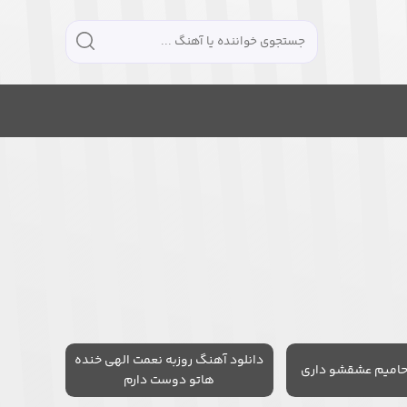
دانلود آهنگ روزبه نعمت الهی خنده
حامیم عشقشو داری
هاتو دوست دارم