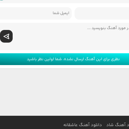
نظری برای این آهنگ ارسال نشده، شما اولین نظر باشید
د آهنگ شاد
دانلود آهنگ عاشقانه