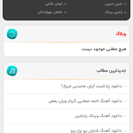
امین حبیبی
ایمان غلامی
رامین بیباک
ماهان بهرام خان
وبلاگ
هیچ مطلبی موجود نیست.
جدیدترین مطالب
دانلود پادکست آرش محسنی میراژ 1
دانلود آهنگ احمد صفایی گیتار ورژن بعض
دانلود آهنگ ویناک پارافین
دانلود آهنگ شایان یو بزار برو