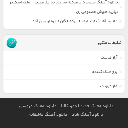
دانلود آهنگ سروم درد میکنه سر بند بیارید طبیب از ملک اسکندر
بیارید هوش مصنوعی زن
دانلود آهنگ ترند اینستا برکشتگان نینوا اربعین آمد
تبلیغات متنی
آراز هاست
برج خنک کننده
فاز موزیک
دانلود آهنگ جدید | موزیکالیا
دانلود آهنگ عروسی
دانلود آهنگ شاد
دانلود آهنگ عاشقانه