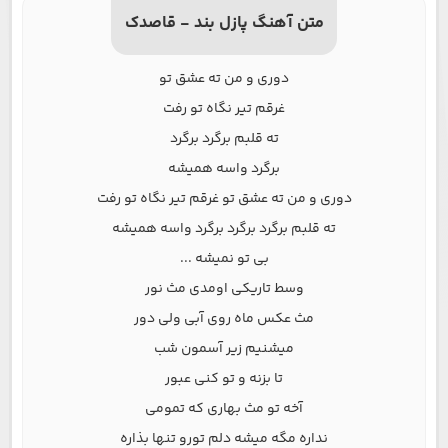
متن آهنگ پازل بند - قاصدک
دوری و من ته عشق تو
غرقم تیر نگاه تو رفت
ته قلبم برگرد برگرد
برگرد واسه همیشه
دوری و من ته عشق تو غرقم تیر نگاه تو رفت
ته قلبم برگرد برگرد برگرد واسه همیشه
بی تو نمیشه ...
وسط تاریکی اومدی مث نور
مث عکس ماه روی آبی ولی دور
میشنیم زیر آسمون شب
تا بزنه و تو کنی عبور
آخه تو مث بهاری که تمومی
نداره مگه میشه دلم تورو تنها بذاره