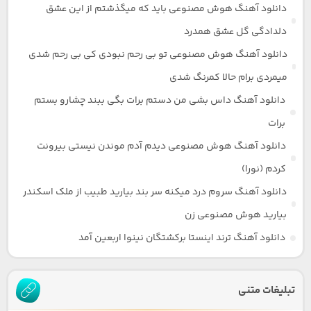
دانلود آهنگ هوش مصنوعی باید که میگذشتم از این عشق
دلدادگی گل عشق همدرد
دانلود آهنگ هوش مصنوعی تو بی رحم نبودی کی بی رحم شدی
میمردی برام حالا کمرنگ شدی
دانلود آهنگ داس بشی من دستم برات بگی ببند چشارو بستم
برات
دانلود آهنگ هوش مصنوعی دیدم آدم موندن نیستی بیرونت
کردم (نورا)
دانلود آهنگ سروم درد میکنه سر بند بیارید طبیب از ملک اسکندر
بیارید هوش مصنوعی زن
دانلود آهنگ ترند اینستا برکشتگان نینوا اربعین آمد
تبلیغات متنی