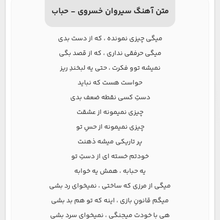
متن آهنگ سیروان خسروی - حباب
میگی چیزی نمونده ، که از دست بدی
میگی حرفقی نداری ، که از قصد بگی
نمیشه توو فکرت ، حتی یه لبخندِ ریز
حواست هست که نباید
دستِ کسی نقطه ضعف بدی
چیزی نمیمونه از عشقت
چیزی نمیمونه از حسِ تو
پر تاریکی میشه ذهنت
خودتم خسته ای از دستِ تو
یه حبابه ، همش یه خوابه
میگی از مرزی که ساختی ، نمیخوای رد بشی
میگم قانونِ بازی ، اینه که تو هم بد بشی
هی با خودت میجنگی ، نمیخوای سرد بشی